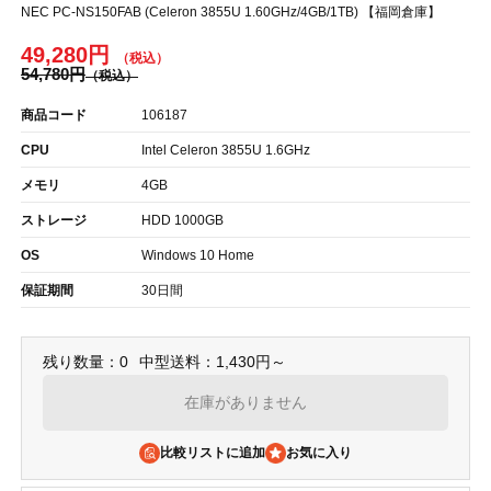
NEC PC-NS150FAB (Celeron 3855U 1.60GHz/4GB/1TB) 【福岡倉庫】
49,280円
54,780円
商品コード
106187
CPU
Intel Celeron 3855U 1.6GHz
メモリ
4GB
ストレージ
HDD 1000GB
OS
Windows 10 Home
保証期間
30日間
残り数量：0
中型送料：1,430円～
在庫がありません
比較リストに追加