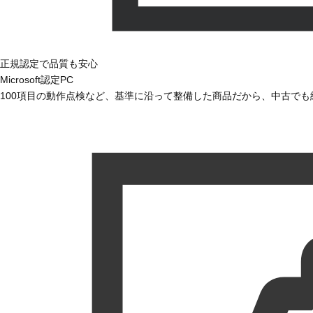
正規認定で品質も安心
Microsoft認定PC
100項目の動作点検など、基準に沿って整備した商品だから、中古で