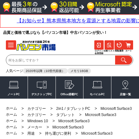
品質と価格で選ぶなら【パソコン市場】中古パソコンが安い！
ログイン
比較リスト
閲覧履歴
カート
会員登録
人気ページ
2020年以降（10世代前後）
メモリ16GB
ノートPC
デスクトップPC
Office搭載PC
モバイルPC
店舗一覧
ホーム
>
>
>
カテゴリー
2in1 / タブレットPC
Microsoft Surface3
ホーム
>
>
>
カテゴリー
タブレット
Microsoft Surface3
ホーム
>
>
Windows 10
Microsoft Surface3
ホーム
>
>
メーカー
Microsoft Surface3
ホーム
>
>
>
用途
持ち運びに便利
Microsoft Surface3