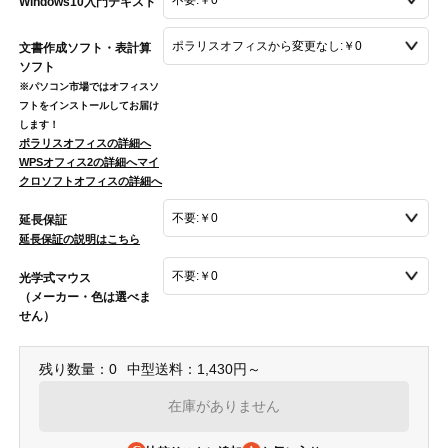
Windows10入門テキスト
文書作成ソフト・表計算
ソフト
※パソコン市場ではオフィスソ
フトをインストールしてお届け
します！
ポラリスオフィスの詳細へ
WPSオフィス2の詳細へ
マイ
クロソフトオフィスの詳細へ
延長保証
延長保証の説明はこちら
光学式マウス
（メーカー・色は選べま
せん）
残り数量：0
中型送料：1,430円～
在庫がありません