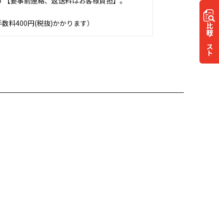
す【要事前連絡、返送料はお客様負担】。
料400円(税抜)かかります）
比較
リスト