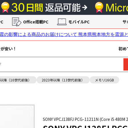
C
Office搭載PC
モバイルPC
サ
ンが安い！
初め
年以降（10世代前後）
2023年以降（13世代前後）
メモリ16GB
SONY VPCJ138FJ PCG-11211N (Core i5 48