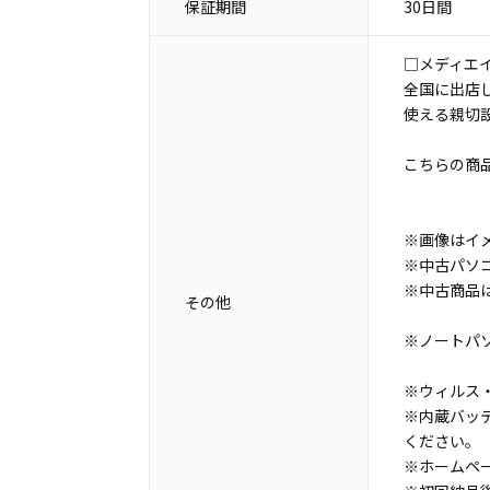
保証期間
30日間
□メディエ
全国に出店
使える親切
こちらの商
※画像はイ
※中古パソ
※中古商品
その他
※ノートパ
※ウィルス・
※内蔵バッ
ください。
※ホームペ