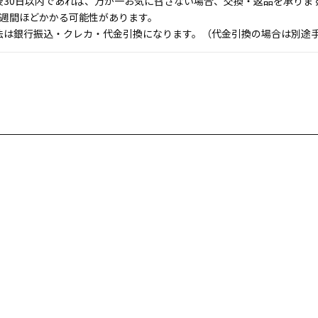
後30日以内であれば、万が一お気に召さない場合、交換・返品を承りま
1週間ほどかかる可能性があります。
法は銀行振込・クレカ・代金引換になります。（代金引換の場合は別途手数