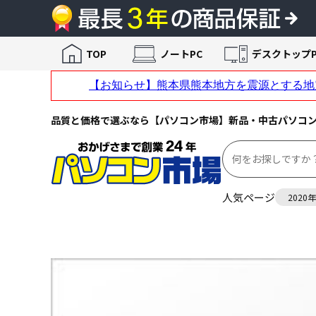
TOP
ノートPC
デスクトップP
品質と価格で選ぶなら【パソコン市場】新品・中古パソコ
人気ページ
2020