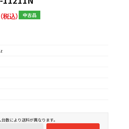
G-11211N
中古品
Hz
購入台数により送料が異なります。