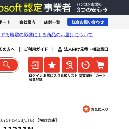
ポート
会社案内
店舗一覧
総合お問い合わせ
ての方へ
|
ご利用ガイド
|
法人向け見積・相談窓口
ログイン
お気に入り
比較リスト
閲覧履歴
カート
会員登録
0M 2.67GHz/4GB/1TB) 【福岡倉庫】