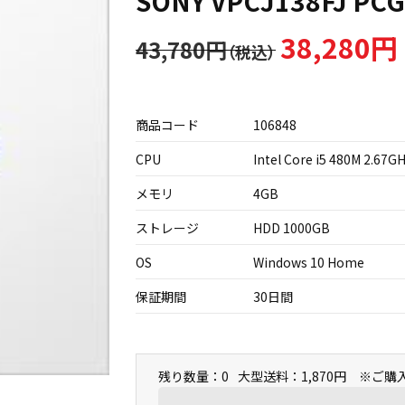
SONY VPCJ138FJ PC
38,280円
43,780円
商品コード
106848
CPU
Intel Core i5 480M 2.67G
メモリ
4GB
ストレージ
HDD 1000GB
OS
Windows 10 Home
保証期間
30日間
残り数量：0
大型送料：1,870円 ※ご