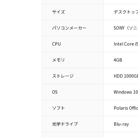
サイズ
デスクトップ
パソコンメーカー
SONY（ソ
CPU
Intel Core 
メモリ
4GB
ストレージ
HDD 1000G
OS
Windows 1
ソフト
Polaris Offi
光学ドライブ
Blu-ray