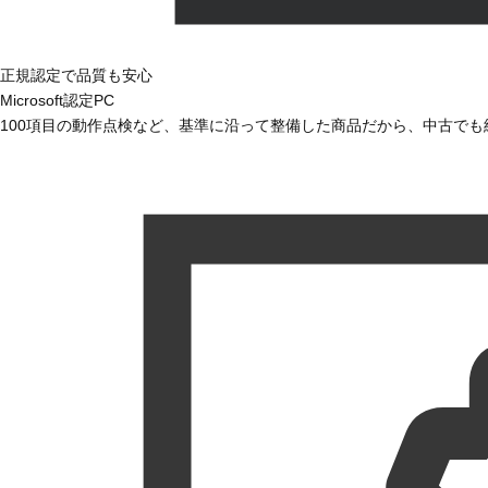
正規認定で品質も安心
Microsoft認定PC
100項目の動作点検など、基準に沿って整備した商品だから、中古で