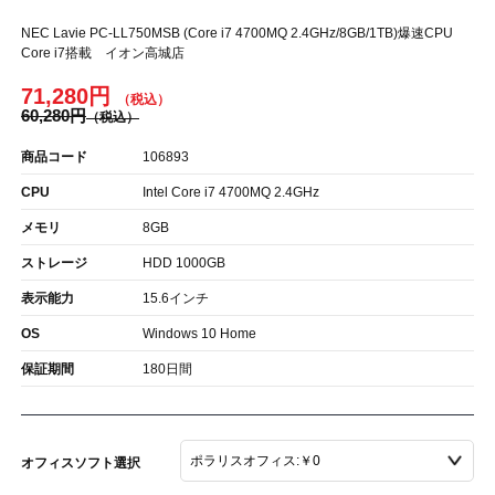
NEC Lavie PC-LL750MSB (Core i7 4700MQ 2.4GHz/8GB/1TB)爆速CPU
Core i7搭載 イオン高城店
71,280円
60,280円
商品コード
106893
CPU
Intel Core i7 4700MQ 2.4GHz
メモリ
8GB
ストレージ
HDD 1000GB
表示能力
15.6インチ
OS
Windows 10 Home
保証期間
180日間
オフィスソフト選択