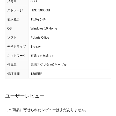
メモリ
8GB
ストレージ
HDD 1000GB
表示能力
15.6インチ
OS
Windows 10 Home
ソフト
Polaris Office
光学ドライブ
Blu-ray
ネットワーク
有線：○ 無線：○
付属品
電源アダプタ ACケーブル
保証期間
180日間
ユーザーレビュー
この商品に寄せられたレビューはまだありません。