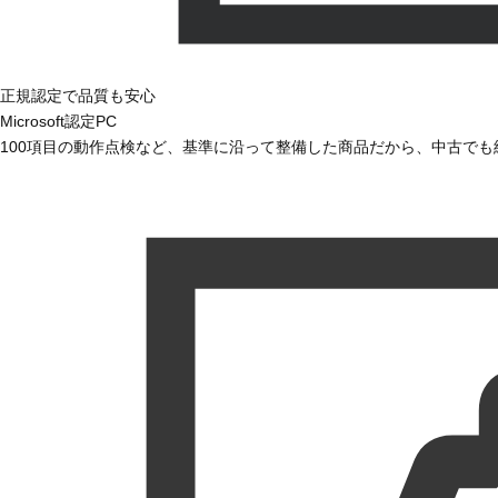
正規認定で品質も安心
Microsoft認定PC
100項目の動作点検など、基準に沿って整備した商品だから、中古で