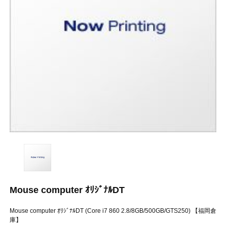
Mouse computer ｵﾘｼﾞﾅﾙDT
Mouse computer ｵﾘｼﾞﾅﾙDT (Core i7 860 2.8/8GB/500GB/GTS250) 【福岡倉
庫】