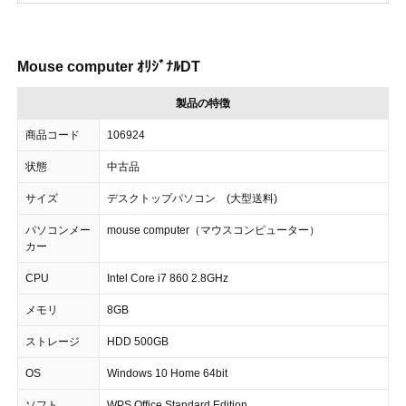
Mouse computer ｵﾘｼﾞﾅﾙDT
製品の特徴
商品コード
106924
状態
中古品
サイズ
デスクトップパソコン (大型送料)
パソコンメー
mouse computer（マウスコンピューター）
カー
CPU
Intel Core i7 860 2.8GHz
メモリ
8GB
ストレージ
HDD 500GB
OS
Windows 10 Home 64bit
ソフト
WPS Office Standard Edition