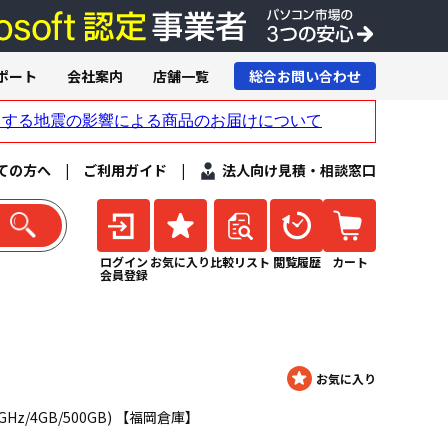
ポート
会社案内
店舗一覧
総合お問い合わせ
ての方へ
|
ご利用ガイド
|
法人向け見積・相談窓口
ログイン
お気に入り
比較リスト
閲覧履歴
カート
会員登録
2.53GHz/4GB/500GB) 【福岡倉庫】