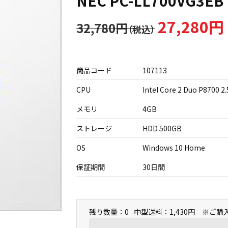
NEC PC-LL700VG3EB
27,280円
32,780円
商品コード
107113
CPU
Intel Core 2 Duo P8700 2
メモリ
4GB
ストレージ
HDD 500GB
OS
Windows 10 Home
保証期間
30日間
残り数量：0
中型送料：1,430円 ※ご