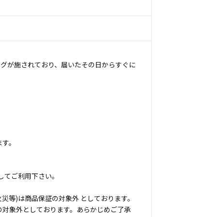
ングが施されており、届いたその日からすぐに
ます。
してご利用下さい。
災等)は商品保証の対象外 としております。
の対象外としております。あらかじめご了承