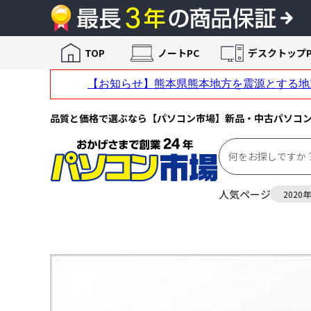
TOP
ノートPC
デスクトップP
品質と価格で選ぶなら【パソコン市場】新品・中古パソコ
人気ページ
2020