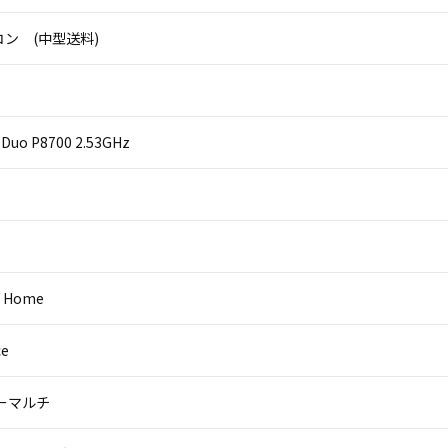
ン (中型送料)
2 Duo P8700 2.53GHz
0 Home
ce
パーマルチ