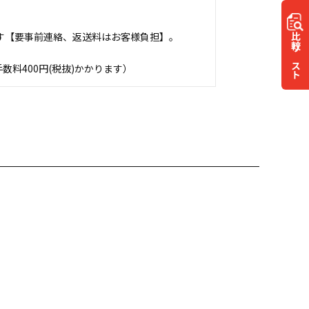
す【要事前連絡、返送料はお客様負担】。
比較
リスト
料400円(税抜)かかります）