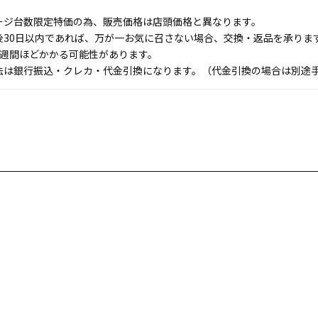
ージ台数限定特価の為、販売価格は店頭価格と異なります。
後30日以内であれば、万が一お気に召さない場合、交換・返品を承りま
1週間ほどかかる可能性があります。
法は銀行振込・クレカ・代金引換になります。（代金引換の場合は別途手数