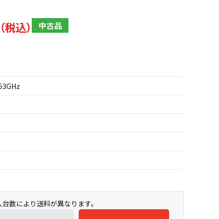
中古品
.53GHz
購入台数により送料が異なります。