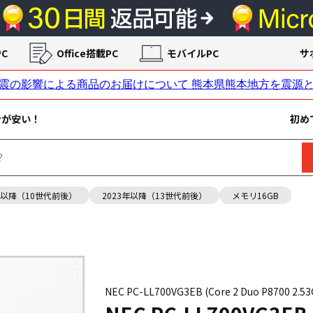
C
Office搭載PC
モバイルPC
サ
ンが安い！
初め
年以降（10世代前後）
2023年以降（13世代前後）
メモリ16GB
NEC PC-LL700VG3EB (Core 2 Duo P8700 