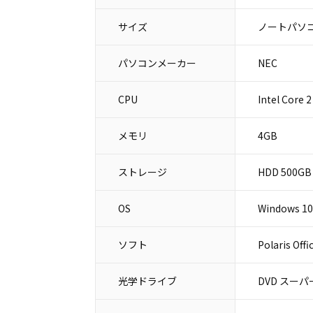
サイズ
ノートパソコ
パソコンメーカー
NEC
CPU
Intel Core 
メモリ
4GB
ストレージ
HDD 500GB
OS
Windows 1
ソフト
Polaris Offi
光学ドライブ
DVD スー