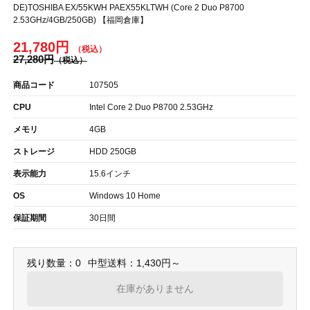
DE)TOSHIBA EX/55KWH PAEX55KLTWH (Core 2 Duo P8700
2.53GHz/4GB/250GB) 【福岡倉庫】
21,780円
27,280円
商品コード
107505
CPU
Intel Core 2 Duo P8700 2.53GHz
メモリ
4GB
ストレージ
HDD 250GB
表示能力
15.6インチ
OS
Windows 10 Home
保証期間
30日間
残り数量：0
中型送料：1,430円～
在庫がありません