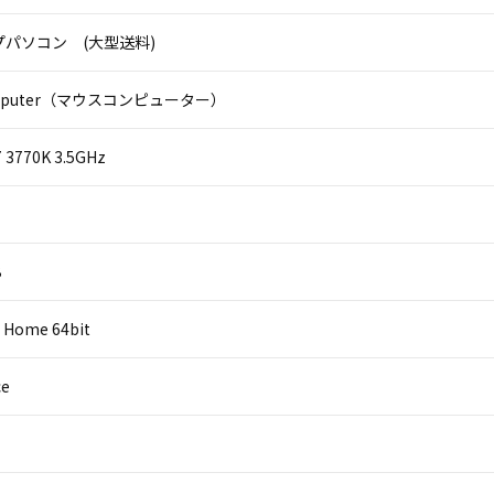
パソコン (大型送料)
omputer（マウスコンピューター）
i7 3770K 3.5GHz
B
 Home 64bit
ce