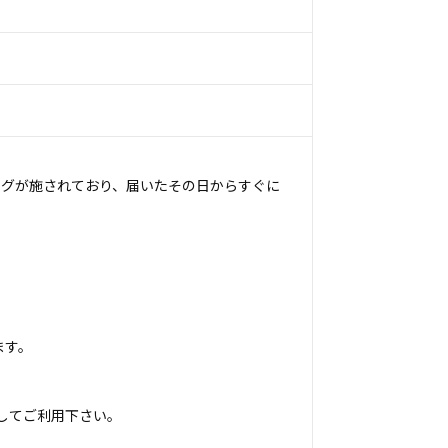
ングが施されており、届いたその日からすぐに
ます。
してご利用下さい。