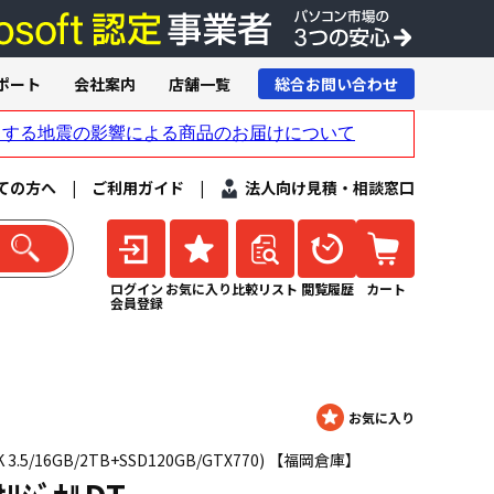
ポート
会社案内
店舗一覧
総合お問い合わせ
ての方へ
|
ご利用ガイド
|
法人向け見積・相談窓口
ログイン
お気に入り
比較リスト
閲覧履歴
カート
会員登録
770K 3.5/16GB/2TB+SSD120GB/GTX770) 【福岡倉庫】