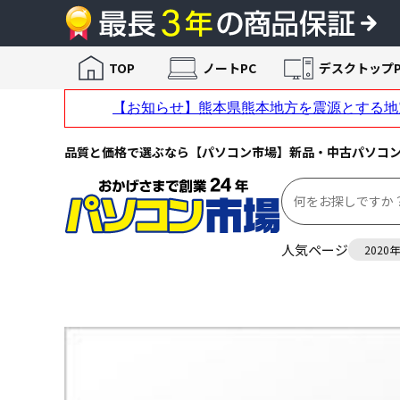
TOP
ノートPC
デスクトップP
品質と価格で選ぶなら【パソコン市場】新品・中古パソコ
人気ページ
2020