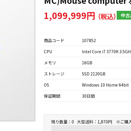
MC)Mouse computer 
1,099,999円
中古
商品コード
107852
CPU
Intel Core i7 3770K 3.5G
メモリ
16GB
ストレージ
SSD 2120GB
OS
Windows 10 Home 64bit
保証期間
30日間
残り数量：0
大型送料：1,870円 ※ご