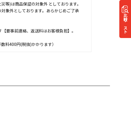
災等)は商品保証の対象外 としております。
の対象外としております。あらかじめご了承
比較
リスト
す【要事前連絡、返送料はお客様負担】。
料400円(税抜)かかります）