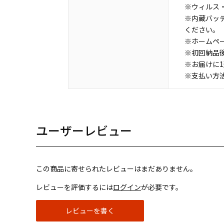
※ウィルス・
※内蔵バッ
ください。
※ホームペ
※初回納品
※お届けに
※支払い方
ユーザーレビュー
この商品に寄せられたレビューはまだありません。
レビューを評価するには
ログイン
が必要です。
レビューを書く