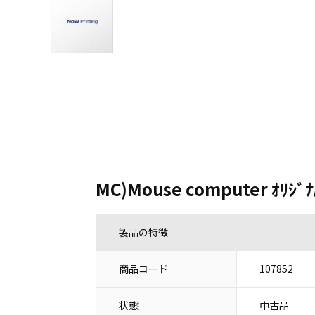
MC)Mouse computer ｵﾘｼﾞ
製品の特徴
商品コード
107852
状態
中古品