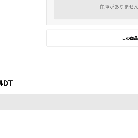
在庫がありませ
この商品
ﾅﾙDT