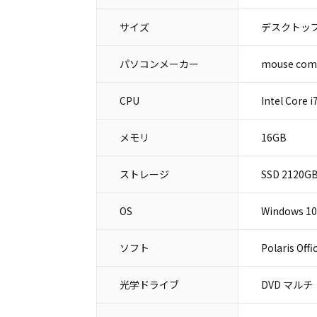
サイズ
デスクトップ
パソコンメーカー
mouse c
CPU
Intel Core 
メモリ
16GB
ストレージ
SSD 2120G
OS
Windows 10
ソフト
Polaris Offi
光学ドライブ
DVD マルチ