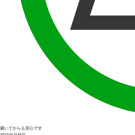
届いてからも安心です
30日返品対応