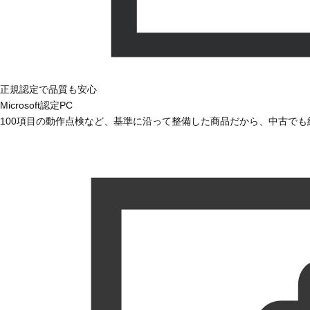
正規認定で品質も安心
Microsoft認定PC
100項目の動作点検など、基準に沿って整備した商品だから、中古で