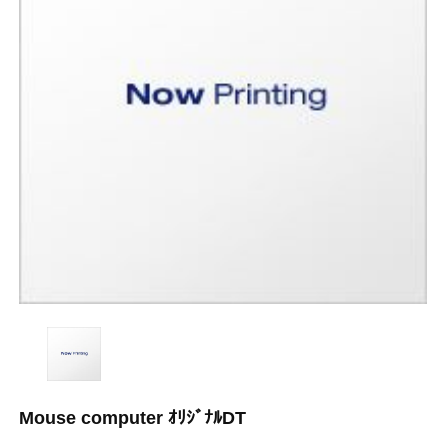
Mouse computer ｵﾘｼﾞﾅﾙDT