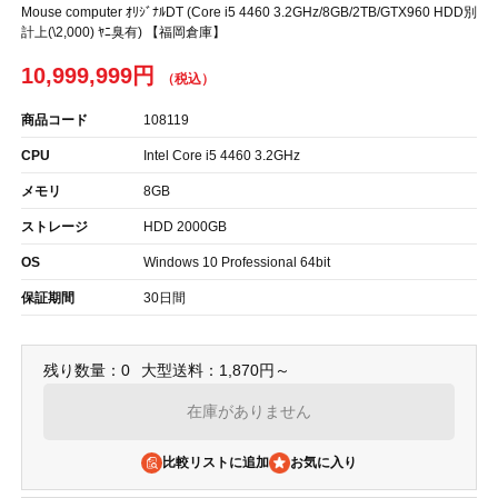
Mouse computer ｵﾘｼﾞﾅﾙDT (Core i5 4460 3.2GHz/8GB/2TB/GTX960 HDD別
計上(\2,000) ﾔﾆ臭有) 【福岡倉庫】
10,999,999円
商品コード
108119
CPU
Intel Core i5 4460 3.2GHz
メモリ
8GB
ストレージ
HDD 2000GB
OS
Windows 10 Professional 64bit
保証期間
30日間
残り数量：0
大型送料：1,870円～
在庫がありません
比較リストに追加