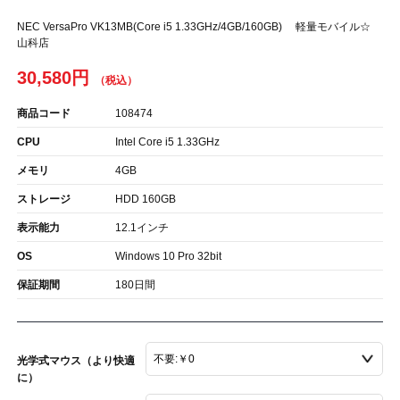
NEC VersaPro VK13MB(Core i5 1.33GHz/4GB/160GB) 軽量モバイル☆
山科店
30,580円
商品コード
108474
CPU
Intel Core i5 1.33GHz
メモリ
4GB
ストレージ
HDD 160GB
表示能力
12.1インチ
OS
Windows 10 Pro 32bit
保証期間
180日間
光学式マウス（より快適
に）