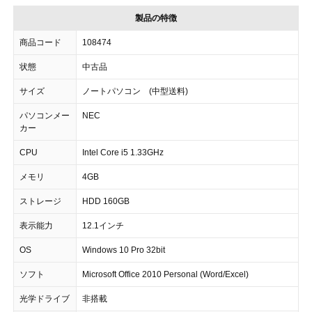
製品の特徴
商品コード
108474
状態
中古品
サイズ
ノートパソコン (中型送料)
パソコンメー
NEC
カー
CPU
Intel Core i5 1.33GHz
メモリ
4GB
ストレージ
HDD 160GB
表示能力
12.1インチ
OS
Windows 10 Pro 32bit
ソフト
Microsoft Office 2010 Personal (Word/Excel)
光学ドライブ
非搭載