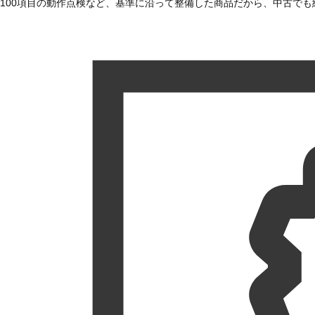
100項目の動作点検など、基準に沿って整備した商品だから、中古で