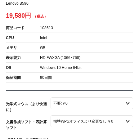
Lenovo B590
19,580円
商品コード
108613
CPU
Intel
メモリ
GB
表示能力
HD FWXGA (1366×768)
OS
Windows 10 Home 64bit
保証期間
90日間
光学式マウス（より快適
に）
文書作成ソフト・表計算
ソフト