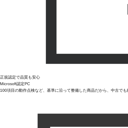
正規認定で品質も安心
Microsoft認定PC
100項目の動作点検など、基準に沿って整備した商品だから、中古で