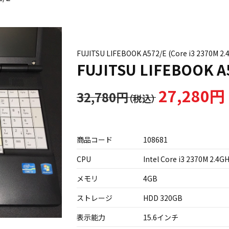
FUJITSU LIFEBOOK A572/E (Core i3 2370
FUJITSU LIFEBOOK A
27,280円
32,780円
商品コード
108681
CPU
Intel Core i3 2370M 2.4G
メモリ
4GB
ストレージ
HDD 320GB
表示能力
15.6インチ