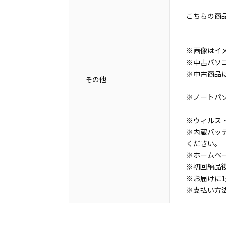
こちらの商
※画像はイ
※中古パソ
※中古商品
その他
※ノートパ
※ウィルス・
※内蔵バッ
ください。
※ホームペ
※初回納品
※お届けに
※支払い方