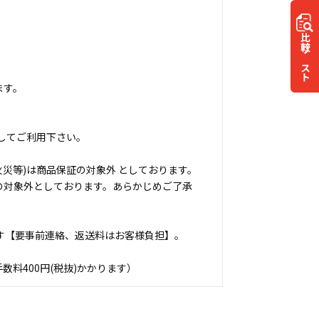
比較
リスト
ます。
してご利用下さい。
災等)は商品保証の対象外 としております。
の対象外としております。あらかじめご了承
す【要事前連絡、返送料はお客様負担】。
料400円(税抜)かかります）