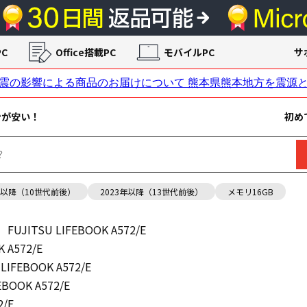
C
Office搭載PC
モバイルPC
サ
ンが安い！
初め
年以降（10世代前後）
2023年以降（13世代前後）
メモリ16GB
FUJITSU LIFEBOOK A572/E
K A572/E
 LIFEBOOK A572/E
EBOOK A572/E
2/E