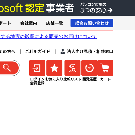
ポート
会社案内
店舗一覧
総合お問い合わせ
ての方へ
|
ご利用ガイド
|
法人向け見積・相談窓口
ログイン
お気に入り
比較リスト
閲覧履歴
カート
会員登録