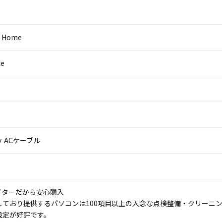
0 Home
ce
 ACケーブル
イターだから安心購入
しており提供するパソコンは100項目以上の入念な点検整備・クリーニ
設定が好評です。