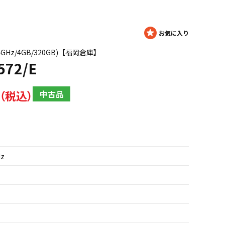
M 2.4GHz/4GB/320GB)【福岡倉庫】
572/E
中古品
Hz