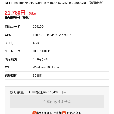
DELL InspironN5010 (Core i5 M480 2.67GHz/4GB/500GB) 【福岡倉庫】
21,780円
27,280円
商品コード
109100
CPU
Intel Core i5 M480 2.67GHz
メモリ
4GB
ストレージ
HDD 500GB
表示能力
15.6インチ
OS
Windows 10 Home
保証期間
30日間
残り数量：0
中型送料：1,430円～
在庫がありません
比較リストに追加