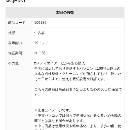
MC)EIZO
製品の特徴
商品コード
109189
状態
中古品
表示能力
19インチ
保証期間
30日間
その他
□メディエイターだから安心購入
全国に出店しており提供するパソコンは100項目以上の
入念な点検整備・クリーニングが施されており、届いた
その日からすぐに使える親切設定が好評です。
こちらの商品は商品到着予定日より安心の30日間保証で
す。
※画像はイメージです。
※中古パソコンでは個々で使用状況が異なるため実際の
商品とは異なる場合があります。
※中古商品は使用状況や経年劣化により、多少の傷、使