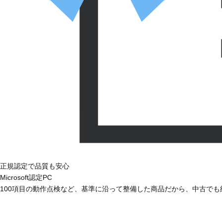
正規認定で品質も安心
Microsoft認定PC
100項目の動作点検など、基準に沿って整備した商品だから、中古で