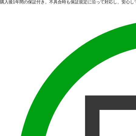
購入後1年間の保証付き。不具合時も保証規定に沿って対応し、安心し