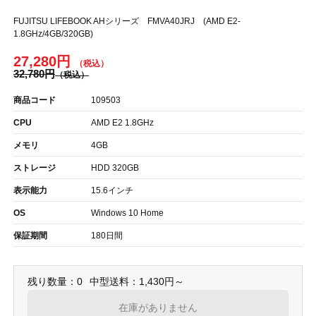
FUJITSU LIFEBOOK AHシリーズ FMVA40JRJ (AMD E2-
1.8GHz/4GB/320GB)
27,280円
32,780円
商品コード
109503
CPU
AMD E2 1.8GHz
メモリ
4GB
ストレージ
HDD 320GB
表示能力
15.6インチ
OS
Windows 10 Home
保証期間
180日間
残り数量：0
中型送料：1,430円～
在庫がありません