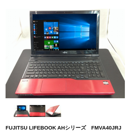
FUJITSU LIFEBOOK AHシリーズ FMVA40JRJ