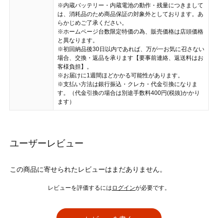
※内蔵バッテリー・内蔵電池の動作・残量につきまして
は、消耗品のため商品保証の対象外としております。あ
らかじめご了承ください。
※ホームページ台数限定特価の為、販売価格は店頭価格
と異なります。
※初回納品後30日以内であれば、万が一お気に召さない
場合、交換・返品を承ります【要事前連絡、返送料はお
客様負担】。
※お届けに1週間ほどかかる可能性があります。
※支払い方法は銀行振込・クレカ・代金引換になりま
す。（代金引換の場合は別途手数料400円(税抜)かかり
ます）
ユーザーレビュー
この商品に寄せられたレビューはまだありません。
レビューを評価するには
ログイン
が必要です。