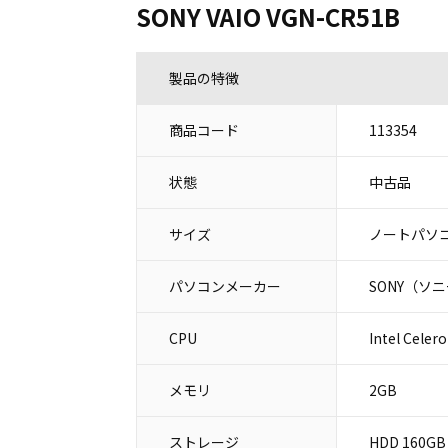
SONY VAIO VGN-CR51B
製品の特徴
商品コード
113354
状態
中古品
サイズ
ノートパソコ
パソコンメーカー
SONY（ソ
CPU
Intel Celer
メモリ
2GB
ストレージ
HDD 160GB