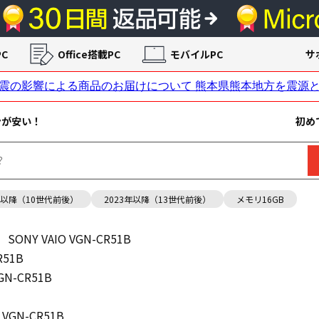
C
Office搭載PC
モバイルPC
サ
ンが安い！
初め
年以降（10世代前後）
2023年以降（13世代前後）
メモリ16GB
SONY VAIO VGN-CR51B
R51B
VGN-CR51B
 VGN-CR51B