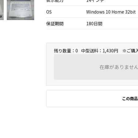
表示能力
14インチ
OS
Windows 10 Home 32bit
保証期間
180日間
残り数量：0
中型送料：1,430円 ※ご
在庫がありませ
この商品