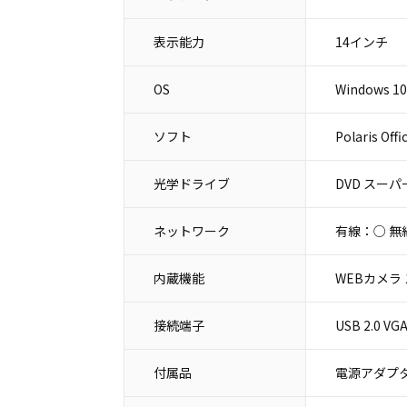
表示能力
14インチ
OS
Windows 10
ソフト
Polaris Offi
光学ドライブ
DVD スー
ネットワーク
有線：○ 無
内蔵機能
WEBカメラ
接続端子
USB 2.0
付属品
電源アダプタ