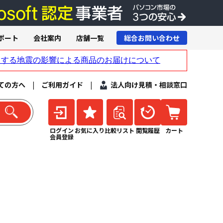
ポート
会社案内
店舗一覧
総合お問い合わせ
ての方へ
|
ご利用ガイド
|
法人向け見積・相談窓口
ログイン
お気に入り
比較リスト
閲覧履歴
カート
会員登録