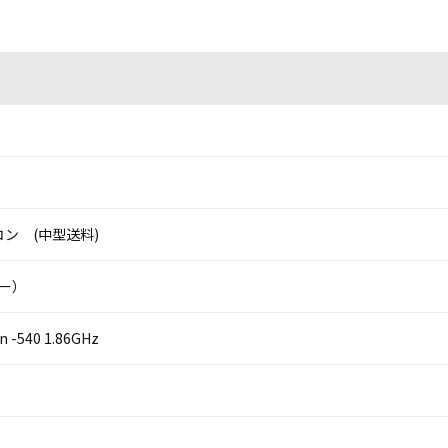
ン (中型送料)
ニー）
on -540 1.86GHz