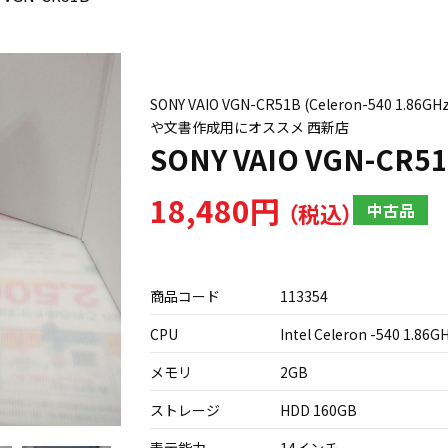
SONY VAIO VGN-CR51B (Celeron-540 1.8
や文書作成用にオススメ 西新店
SONY VAIO VGN-CR5
18,480円
中古品
商品コード
113354
CPU
Intel Celeron -540 1.86G
メモリ
2GB
ストレージ
HDD 160GB