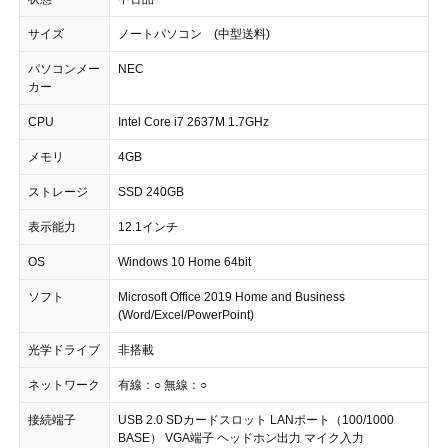
サイズ
ノートパソコン (中型送料)
パソコンメー
NEC
カー
CPU
Intel Core i7 2637M 1.7GHz
メモリ
4GB
ストレージ
SSD 240GB
表示能力
12.1インチ
OS
Windows 10 Home 64bit
ソフト
Microsoft Office 2019 Home and Business
(Word/Excel/PowerPoint)
光学ドライブ
非搭載
ネットワーク
有線：○ 無線：○
接続端子
USB 2.0 SDカードスロット LANポート（100/1000
BASE） VGA端子 ヘッドホン出力 マイク入力