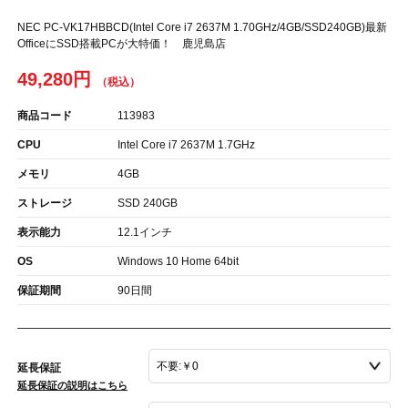
NEC PC-VK17HBBCD(Intel Core i7 2637M 1.70GHz/4GB/SSD240GB)最新
OfficeにSSD搭載PCが大特価！ 鹿児島店
49,280円
商品コード
113983
CPU
Intel Core i7 2637M 1.7GHz
メモリ
4GB
ストレージ
SSD 240GB
表示能力
12.1インチ
OS
Windows 10 Home 64bit
保証期間
90日間
延長保証
延長保証の説明はこちら