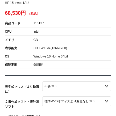
HP 15-bwoo1AU
68,530円
商品コード
116137
CPU
Intel
メモリ
GB
表示能力
HD FWXGA (1366×768)
OS
Windows 10 Home 64bit
保証期間
90日間
光学式マウス（より快適
に）
文書作成ソフト・表計算
ソフト