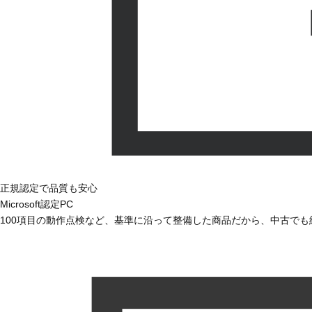
正規認定で品質も安心
Microsoft認定PC
100項目の動作点検など、基準に沿って整備した商品だから、中古で