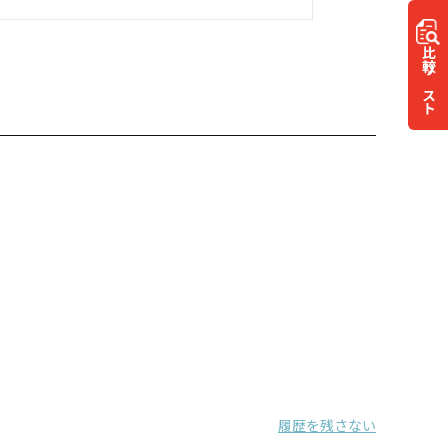
比較
リスト
履歴を残さない