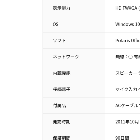
表示能力
HD FWXGA 
OS
Windows 10
ソフト
Polaris Offi
ネットワーク
無線：○ 有
内蔵機能
スピーカー 
接続端子
マイク入力 ヘ
付属品
ACケーブル
発売時期
2011年10月
保証期間
90日間