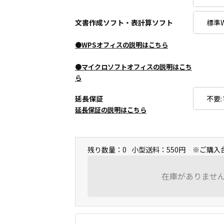
文書作成ソフト・表計算ソフト
●WPSオフィスの説明はこちら
●マイクロソフトオフィスの説明はこち
ら
延長保証
延長保証の説明はこちら
残り数量：0
小型送料：550円 ※ご購
在庫がありませ