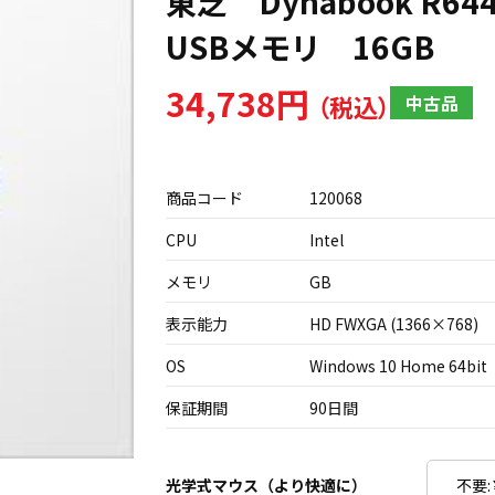
東芝 Dynabook R644/M
USBメモリ 16GB
34,738円
中古品
商品コード
120068
CPU
Intel
メモリ
GB
表示能力
HD FWXGA (1366×768)
OS
Windows 10 Home 64bit
保証期間
90日間
光学式マウス（より快適に）