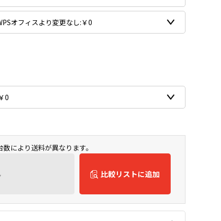
入台数により送料が異なります。
ん
比較リストに追加