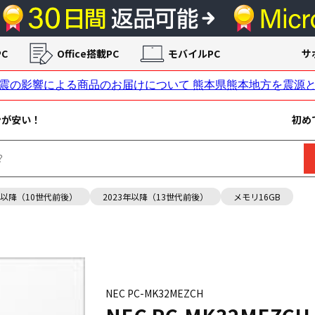
C
Office搭載PC
モバイルPC
サ
ンが安い！
初め
年以降（10世代前後）
2023年以降（13世代前後）
メモリ16GB
NEC PC-MK32MEZCH