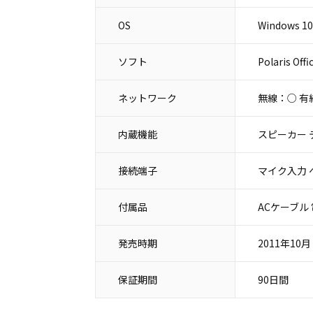
OS
Windows 10
ソフト
Polaris Offi
ネットワーク
無線：○ 有
内蔵機能
スピーカー 
接続端子
マイク入力 ヘ
付属品
ACケーブル
発売時期
2011年10月
保証期間
90日間