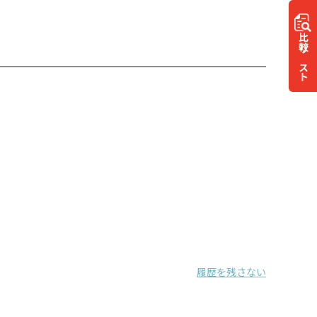
比較
リスト
履歴を残さない