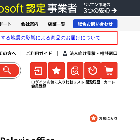
ポート
会社案内
店舗一覧
総合お問い合わせ
ての方へ
|
ご利用ガイド
|
法人向け見積・相談窓口
ログイン
お気に入り
比較リスト
閲覧履歴
カート
会員登録