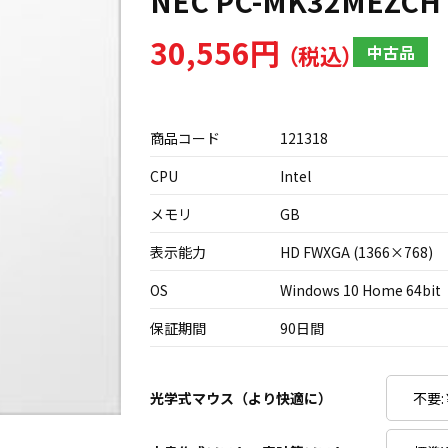
NEC PC-MK32MEZCH Po
30,556円
中古品
商品コード
121318
CPU
Intel
メモリ
GB
表示能力
HD FWXGA (1366×768)
OS
Windows 10 Home 64bit
保証期間
90日間
光学式マウス（より快適に）