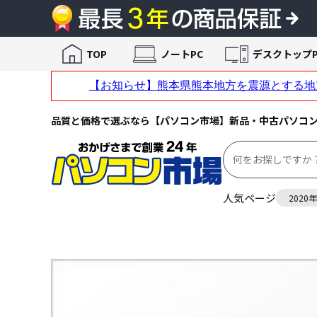
TOP
ノートPC
デスクトップP
品質と価格で選ぶなら【パソコン市場】新品・中古パソコ
人気ページ
2020