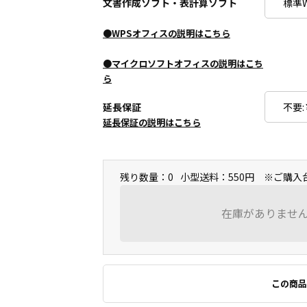
文書作成ソフト・表計算ソフト
●WPSオフィスの説明はこちら
●マイクロソフトオフィスの説明はこち
ら
延長保証
延長保証の説明はこちら
残り数量：0
小型送料：550円 ※ご購
在庫がありませ
この商品