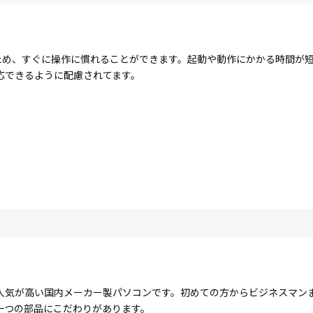
する点が多いため、すぐに操作に慣れることができます。起動や動作にかかる時
応できるように配慮されてます。
人気が高い国内メーカー製パソコンです。初めての方からビジネスマン
一つの部品にこだわりがあります。