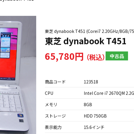
東芝 dynabook T451 (Corei7 2.20GHz/
東芝 dynabook T451
65,780円
中古品
商品コード
123518
CPU
Intel Core i7 2670QM 2.2
メモリ
8GB
ストレージ
HDD 750GB
表示能力
15.6インチ