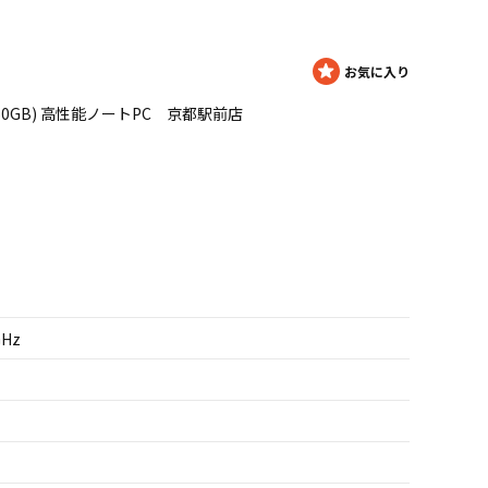
8GB/750GB) 高性能ノートPC 京都駅前店
GHz