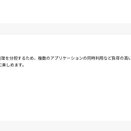
コアで処理を分担するため、複数のアプリケーションの同時利用など負荷の
に楽しめます。