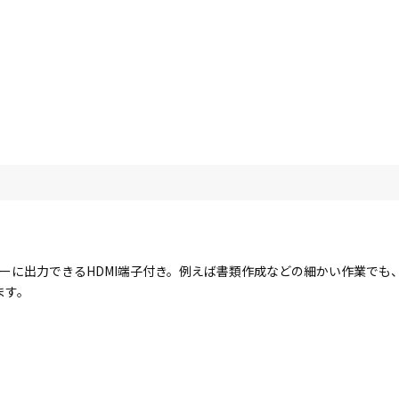
ーに出力できるHDMI端子付き。例えば書類作成などの細かい作業でも
ます。