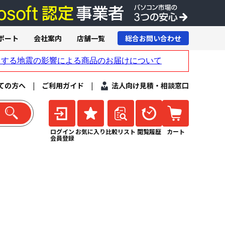
ポート
会社案内
店舗一覧
総合お問い合わせ
ての方へ
|
ご利用ガイド
|
法人向け見積・相談窓口
ログイン
お気に入り
比較リスト
閲覧履歴
カート
会員登録