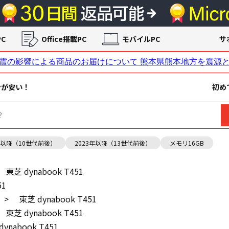
C
Office搭載PC
モバイルPC
サ
ンが安い！
初め
年以降（10世代前後）
2023年以降（13世代前後）
メモリ16GB
東芝 dynabook T451
51
>
東芝 dynabook T451
東芝 dynabook T451
ynabook T451