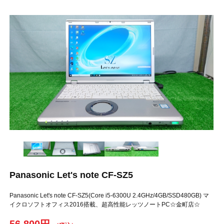
Panasonic Let's note CF-SZ5
Panasonic Let's note CF-SZ5(Core i5-6300U 2.4GHz/4GB/SSD480GB) マ
イクロソフトオフィス2016搭載、超高性能レッツノートPC☆金町店☆