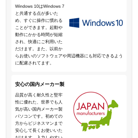
Windows 10はWindows 7
と共通する点が多いた
め、すぐに操作に慣れる
ことができます。起動や
動作にかかる時間が短縮
され、快適にご利用いた
だけます。また、以前か
らお使いのソフトウェアや周辺機器にも対応できるよう
に配慮されてます。
安心の国内メーカー製
品質が高く耐久性と堅牢
性に優れた、世界でも人
気が高い国内メーカー製
パソコンです。初めての
方からビジネスマンまで
安心して長くお使いいた
だけます。入力しやすい