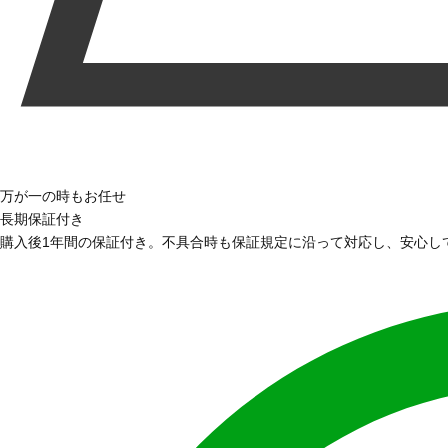
万が一の時もお任せ
長期保証付き
購入後1年間の保証付き。不具合時も保証規定に沿って対応し、安心し