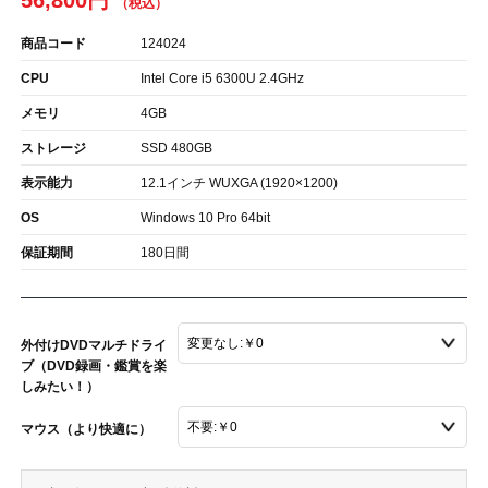
56,800円
商品コード
124024
CPU
Intel Core i5 6300U 2.4GHz
メモリ
4GB
ストレージ
SSD 480GB
表示能力
12.1インチ WUXGA (1920×1200)
OS
Windows 10 Pro 64bit
保証期間
180日間
外付けDVDマルチドライ
ブ（DVD録画・鑑賞を楽
しみたい！）
マウス（より快適に）