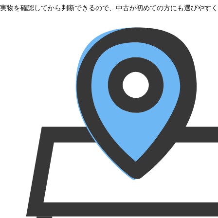
実物を確認してから判断できるので、中古が初めての方にも選びやすく