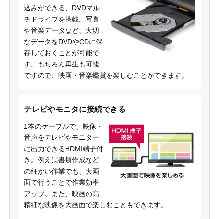
込みができる、DVDマル
チドライブを搭載。写真
や音楽データなど、大切
なデータをDVDやCDに保
存しておくことが可能で
す。もちろん再生も可能
ですので、映画・音楽鑑賞を楽しむことができます。
テレビやモニタに接続できる
1本のケーブルで、映像・
音声をテレビやモニター
に出力できるHDMI端子付
き。例えば書類作成など
の細かい作業でも、大画
面で行うことで作業効率
アップ。また、映画の高
精細な映像を大画面で楽しむこともできます。