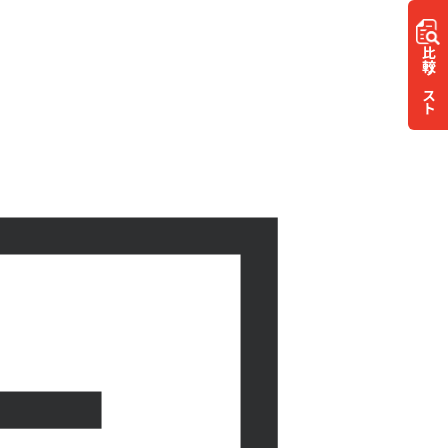
比較
リスト