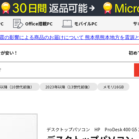
C
Office搭載PC
モバイルPC
サ
ンが安い！
初め
年以降（10世代前後）
2023年以降（13世代前後）
メモリ16GB
デスクトップパソコン HP ProDesk 400 G5 2Z