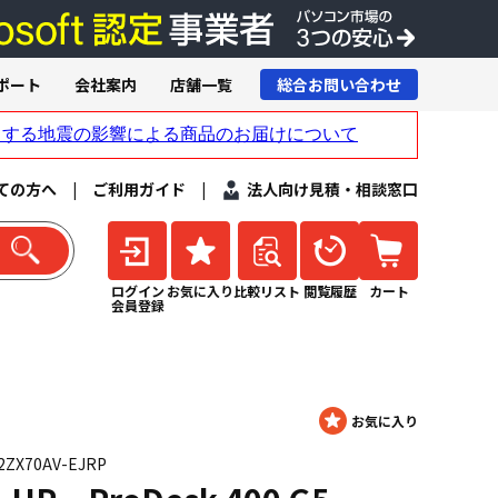
ポート
会社案内
店舗一覧
総合お問い合わせ
ての方へ
|
ご利用ガイド
|
法人向け見積・相談窓口
ログイン
お気に入り
比較リスト
閲覧履歴
カート
会員登録
X70AV-EJRP