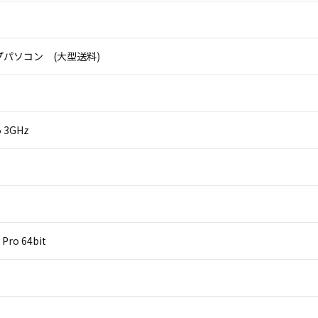
パソコン (大型送料)
i5 3GHz
Pro 64bit