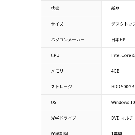
状態
新品
サイズ
デスクトップ
パソコンメーカー
日本HP
CPU
Intel Core 
メモリ
4GB
ストレージ
HDD 500GB
OS
Windows 10 
光学ドライブ
DVD マルチ
保証期間
1年間