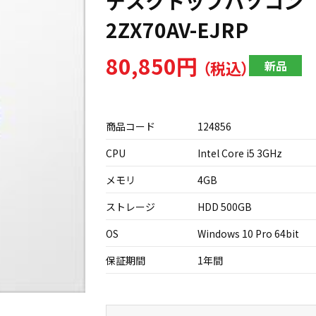
デスクトップパソコン HP 
2ZX70AV-EJRP
80,850円
新品
商品コード
124856
CPU
Intel Core i5 3GHz
メモリ
4GB
ストレージ
HDD 500GB
OS
Windows 10 Pro 64bit
保証期間
1年間