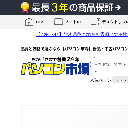
TOP
ノートPC
デスクトップP
品質と価格で選ぶなら【パソコン市場】新品・中古パソコ
人気ページ
2020