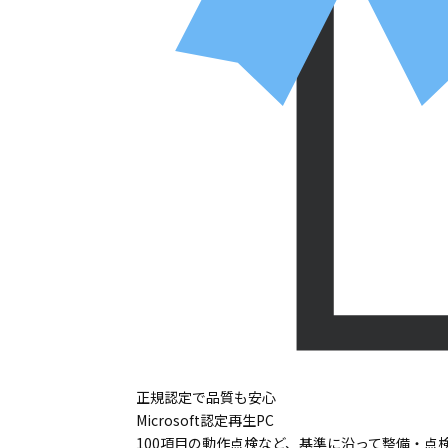
正規認定で品質も安心
Microsoft認定再生PC
100項目の動作点検など、基準に沿って整備・