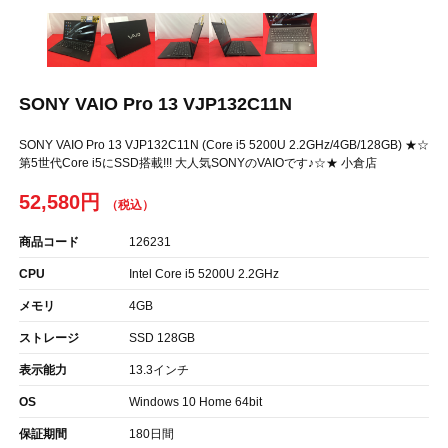
SONY VAIO Pro 13 VJP132C11N
SONY VAIO Pro 13 VJP132C11N (Core i5 5200U 2.2GHz/4GB/128GB) ★☆
第5世代Core i5にSSD搭載!!! 大人気SONYのVAIOです♪☆★ 小倉店
52,580円
商品コード
126231
CPU
Intel Core i5 5200U 2.2GHz
メモリ
4GB
ストレージ
SSD 128GB
表示能力
13.3インチ
OS
Windows 10 Home 64bit
保証期間
180日間