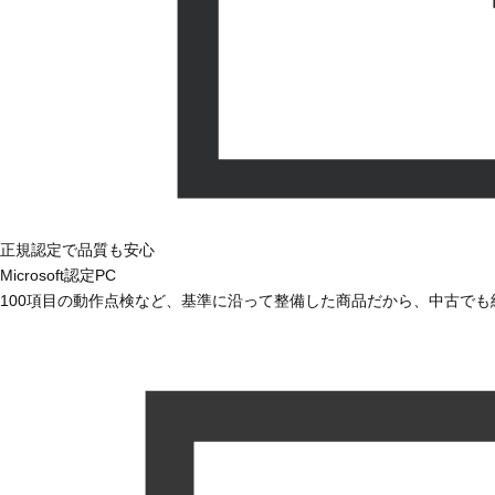
正規認定で品質も安心
Microsoft認定PC
100項目の動作点検など、基準に沿って整備した商品だから、中古で