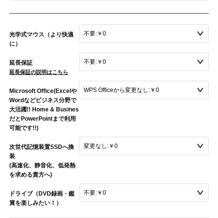
光学式マウス（より快適
に）
延長保証
延長保証の説明はこちら
Microsoft Office(Excelや
Wordなどビジネス分野で
大活躍!! Home & Busines
だとPowerPointまで利用
可能です!!)
次世代記憶装置SSDへ換
装
(高速化、静音化、低発熱
を求める貴方へ)
ドライブ（DVD録画・鑑
賞を楽しみたい！）