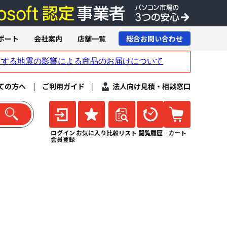
ポート
会社案内
店舗一覧
総合お問い合わせ
ての方へ
|
ご利用ガイド
|
法人向け見積・相談窓口
ログイン
お気に入り
比較リスト
閲覧履歴
カート
会員登録