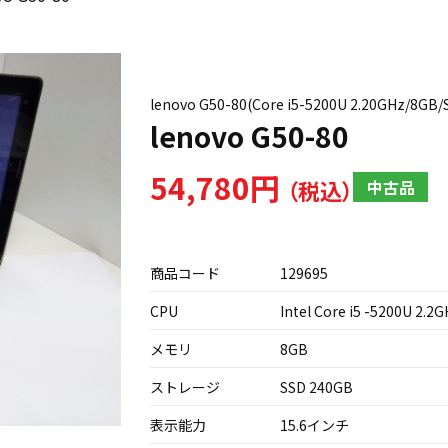
lenovo G50-80(Core i5-5200U 2.20GHz/
lenovo G50-80
54,780円
中古品
商品コード
129695
CPU
Intel Core i5 -5200U 2.2
メモリ
8GB
ストレージ
SSD 240GB
表示能力
15.6インチ