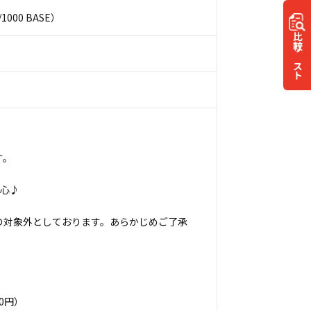
000 BASE）
比較
リスト
す。
安心♪
の対象外としております。あらかじめご了承
0円）