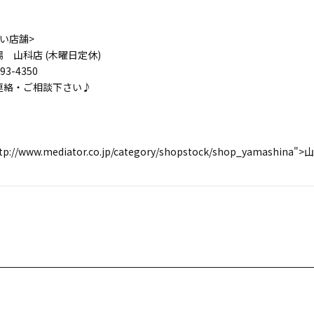
い店舗>
 山科店 (木曜日定休)
93-4350
連絡・ご相談下さい♪
"http://www.mediator.co.jp/category/shopstock/shop_