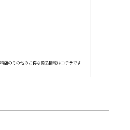
yamashina">山科店のその他のお得な商品情報はコチラです