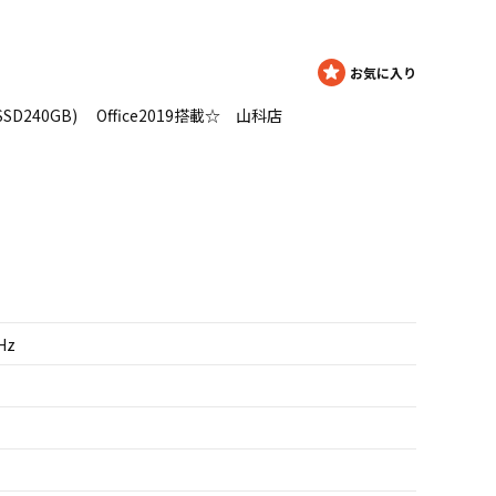
8GB/SSD240GB) Office2019搭載☆ 山科店
GHz