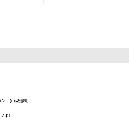
ン (中型送料)
（レノボ）