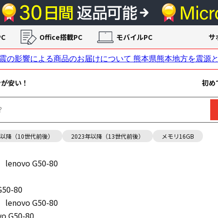
C
Office搭載PC
モバイルPC
サ
ンが安い！
初め
年以降（10世代前後）
2023年以降（13世代前後）
メモリ16GB
lenovo G50-80
G50-80
lenovo G50-80
vo G50-80