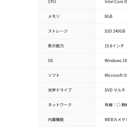
CPU
Intel Core 
メモリ
8GB
ストレージ
SSD 240GB
表示能力
15.6インチ
OS
Windows 10
ソフト
Microsoft O
光学ドライブ
DVD マルチ
ネットワーク
有線：○ 無
内蔵機能
WEBカメラ B