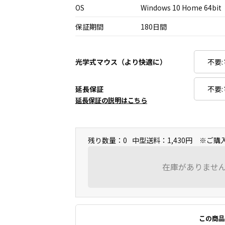
OS
Windows 10 Home 64bit
保証期間
180日間
光学式マウス（より快適に）
延長保証
延長保証の説明はこちら
残り数量：0
中型送料：1,430円 ※ご
在庫がありませ
この商品