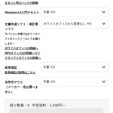
まるごと安心パックの詳細
Windows10入門テキスト
文書作成ソフト・表計算
ソフト
※パソコン市場ではオフィスソ
フトをインストールしてお届け
します！
ポラリスオフィスの詳細へ
WPSオフィス2の詳細へ
マイ
クロソフトオフィスの詳細へ
延長保証
延長保証の説明はこちら
光学式マウス
（メーカー・色は選べま
せん）
残り数量：0
中型送料：1,430円～