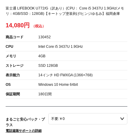
富士通 LIFEBOOK U772/G（訳あり）(CPU： Core i5 3437U 1.9GHz/メモ
リ：4GB/SSD：128GB)【キートップ塗装剥げ/ヒンジゆるみ】福岡倉庫
14,080円
商品コード
130452
CPU
Intel Core i5 3437U 1.9GHz
メモリ
4GB
ストレージ
SSD 128GB
表示能力
14インチ HD FWXGA (1366×768)
OS
Windows 10 Home 64bit
保証期間
180日間
まるごと安心パック・プ
ラス
電話遠隔サポートの詳細