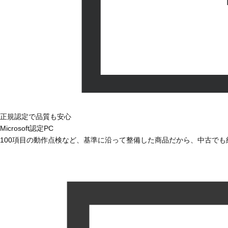
正規認定で品質も安心
Microsoft認定PC
100項目の動作点検など、基準に沿って整備した商品だから、中古で