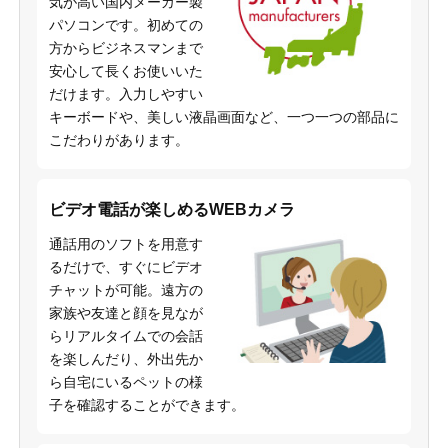
気が高い国内メーカー製
パソコンです。初めての
方からビジネスマンまで
安心して長くお使いいた
だけます。入力しやすい
キーボードや、美しい液晶画面など、一つ一つの部品に
こだわりがあります。
ビデオ電話が楽しめるWEBカメラ
通話用のソフトを用意す
るだけで、すぐにビデオ
チャットが可能。遠方の
家族や友達と顔を見なが
らリアルタイムでの会話
を楽しんだり、外出先か
ら自宅にいるペットの様
子を確認することができます。