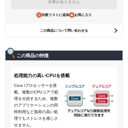
在庫がありません
比較リストに追加
この商品について問い合わせる
この商品の特徴
処理能力の高いCPUを搭載
Core iプロセッサーを搭
載。複数のCPUコアで処
理を分担するため、複数
のアプリケーションの同
時利用など負荷の高い処
理でもストレスを感じさ
せません。