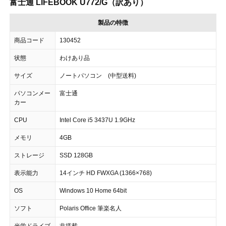
富士通 LIFEBOOK U772/G（訳あり）
製品の特徴
商品コード
130452
状態
わけあり品
サイズ
ノートパソコン (中型送料)
パソコンメー
富士通
カー
CPU
Intel Core i5 3437U 1.9GHz
メモリ
4GB
ストレージ
SSD 128GB
表示能力
14インチ HD FWXGA (1366×768)
OS
Windows 10 Home 64bit
ソフト
Polaris Office 筆楽名人