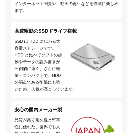
インターネット閲覧や、動画の再生などを快適に楽しめ
ます。
高速駆動のSSDドライブ搭載
SSD は HDD に代わる大
容量ストレージです。
HDD と比べてソフトの起
動やデータの読み書きが
圧倒的に速く、さらに軽
量・コンパクトで、HDD
の弱点である衝撃にも強
いため、人気が高まっています。
安心の国内メーカー製
品質が高く耐久性と堅牢
性に優れた、世界でも人