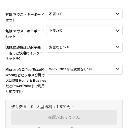
有線 マウス・キーボード
セット
無線 マウス・キーボード
セット
USB接続無線LAN子機
（もっと快適にインター
ネットを)
Microsoft Office(Excelや
Wordなどビジネス分野で
大活躍!! Home & Busines
だとPowerPointまで利用
可能です!!)
残り数量：0
大型送料：1,870円～
在庫がありません