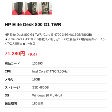
HP Elite Desk 800 G1 TWR
HP Elite Desk 800 G1 TWR (Core i7 4790 3.6GHz/16GB/480GB)
★☆GeForce GTX1050Ti搭載!!!メモリが16GBに新品SSD換装済のゲーミン
グPC入荷!!☆★ 小倉店
71,280円
商品コード
130993
CPU
Intel Core i7 4790 3.6GHz
メモリ
16GB
ストレージ
SSD 480GB
OS
Windows 10 Pro 64bit
保証期間
180日間