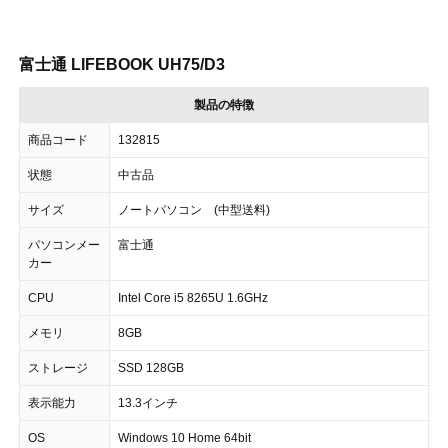
富士通 LIFEBOOK UH75/D3
製品の特徴
商品コード
132815
状態
中古品
サイズ
ノートパソコン (中型送料)
パソコンメー
富士通
カー
CPU
Intel Core i5 8265U 1.6GHz
メモリ
8GB
ストレージ
SSD 128GB
表示能力
13.3インチ
OS
Windows 10 Home 64bit