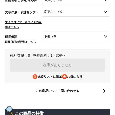
USB外付けDVDマルチ
文章作成・表計算ソフト
マイクロソフトオフィスの説
明はこちら
延長保証
延長保証の説明はこちら
残り数量：0
中型送料：1,430円～
在庫がありません
比較リストに追加
この商品について問い合わせる
この商品の特徴