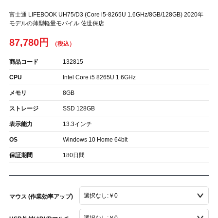
富士通 LIFEBOOK UH75/D3 (Core i5-8265U 1.6GHz/8GB/128GB) 2020年
モデルの薄型軽量モバイル 佐世保店
87,780円
商品コード
132815
CPU
Intel Core i5 8265U 1.6GHz
メモリ
8GB
ストレージ
SSD 128GB
表示能力
13.3インチ
OS
Windows 10 Home 64bit
保証期間
180日間
マウス (作業効率アップ)