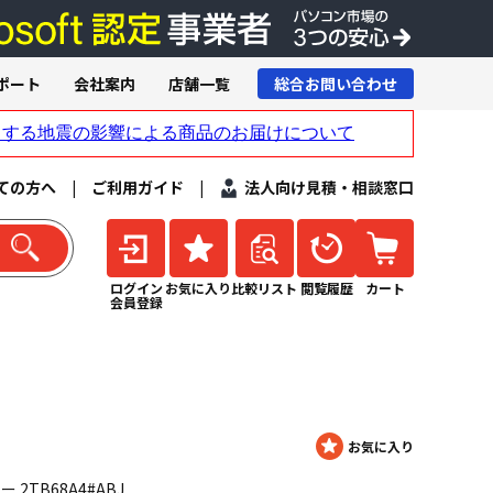
ポート
会社案内
店舗一覧
総合お問い合わせ
ての方へ
|
ご利用ガイド
|
法人向け見積・相談窓口
ログイン
お気に入り
比較リスト
閲覧履歴
カート
会員登録
 2TB68A4#ABJ