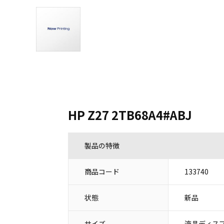
HP Z27 2TB68A4#ABJ
製品の特徴
商品コード
133740
状態
新品
サイズ
液晶ディスプ