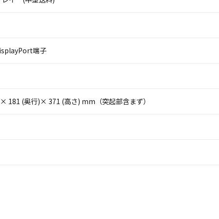
splayPort端子
(幅)× 181 (奥行)× 371 (高さ) mm（突起部含まず）