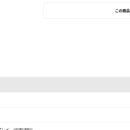
この商品
レイ (中型送料)