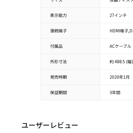
表示能力
27インチ
接続端子
HDMI端子,Di
付属品
ACケーブル
外形寸法
約 488.5 
発売時期
2020年1月
保証期間
3年間
ユーザーレビュー