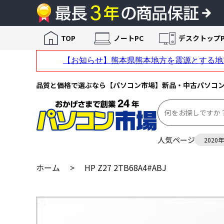
TOP
ノートPC
デスクトップP
品質と価格で選ぶなら【パソコン市場】新品・中古パソコ
人気ページ
2020
ホーム
>
HP Z27 2TB68A4#ABJ