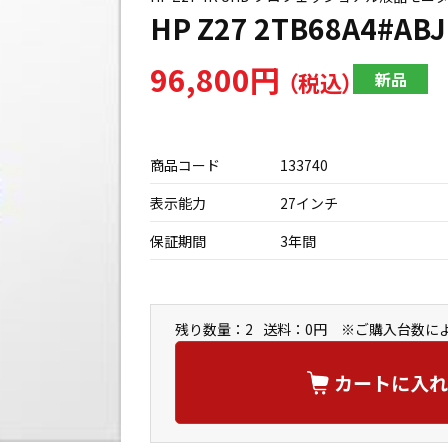
HP Z27 2TB68A4#ABJ
96,800円
新品
商品コード
133740
表示能力
27インチ
保証期間
3年間
残り数量：2
送料：0円 ※ご購入台数に
カートに入れ