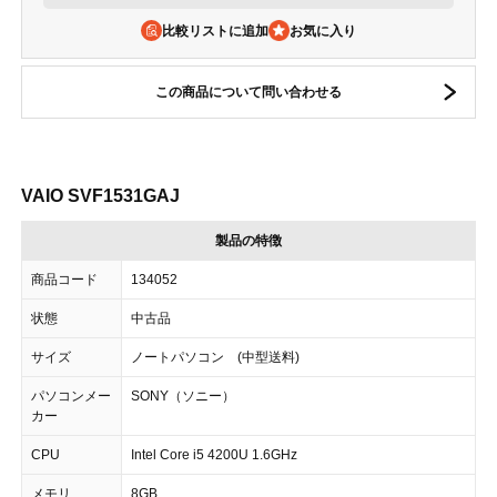
比較リストに追加
この商品について問い合わせる
VAIO SVF1531GAJ
製品の特徴
商品コード
134052
状態
中古品
サイズ
ノートパソコン (中型送料)
パソコンメー
SONY（ソニー）
カー
CPU
Intel Core i5 4200U 1.6GHz
メモリ
8GB