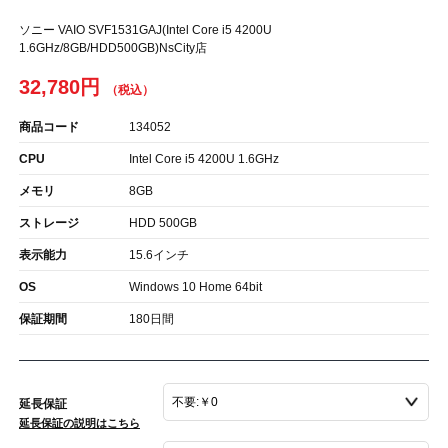
ソニー VAIO SVF1531GAJ(Intel Core i5 4200U
1.6GHz/8GB/HDD500GB)NsCity店
32,780円
商品コード
134052
CPU
Intel Core i5 4200U 1.6GHz
メモリ
8GB
ストレージ
HDD 500GB
表示能力
15.6インチ
OS
Windows 10 Home 64bit
保証期間
180日間
延長保証
延長保証の説明はこちら