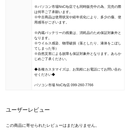
※パソコン市場NsCity店でも同時販売中の為、完売の際
は何卒ご了承願います。
※中古商品は使用状況や経年劣化により、多少の傷、使
用感等がございます。
※内蔵バッテリーの残量は、消耗品のため保証対象外と
なります。
※ウイルス感染、物理破損（落としたり、液体をこぼし
てしまった等）
※自然災害による故障も保証対象外となります。あらか
じめご了承ください。
◆各種カスタマイズは、お気軽にお電話にてお問い合わ
せください◆
パソコン市場 NsCity店 099-260-7766
ユーザーレビュー
この商品に寄せられたレビューはまだありません。