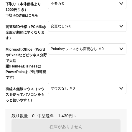
下取り（本体価格より
1000円引き）
下取りの詳細はこちら
高速SSD仕様（PCの動き
全般が劇的に早くなりま
す）
Microsoft Office（Word
やExcelなどビジネス分野
で大活
躍!Home&Bisinessは
PowerPointまで利用可能
です）
有線＆無線マウス（マウ
スを使ってパソコンをも
っと使いやすく）
残り数量：0
中型送料：1,430円～
在庫がありません