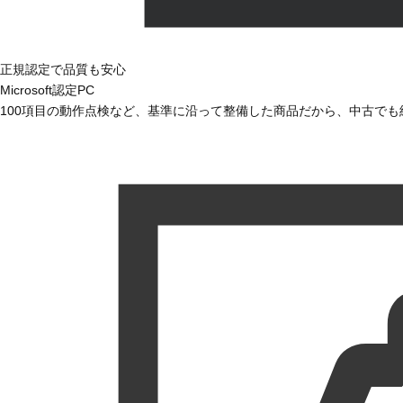
正規認定で品質も安心
Microsoft認定PC
100項目の動作点検など、基準に沿って整備した商品だから、中古で