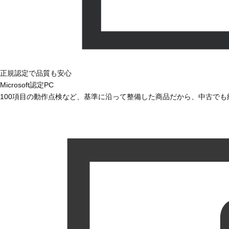
正規認定で品質も安心
Microsoft認定PC
100項目の動作点検など、基準に沿って整備した商品だから、中古で