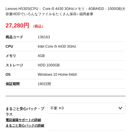
Lenovo H530S(CPU： Core i5 4430 3GHz/メモリ：4GB/HDD：1000GB)大
容量HDDでいろんなファイルをたくさん保存♪ 福岡倉庫
27,280円
商品コード
136163
CPU
Intel Core i5 4430 3GHz
メモリ
4GB
ストレージ
HDD 1000GB
OS
Windows 10 Home 64bit
保証期間
180日間
まるごと安心パック・プ
ラス
電話遠隔サポートの詳細
まるごと安心パックの詳細