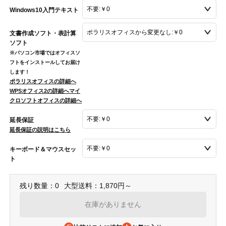
Windows10入門テキスト
文書作成ソフト・表計算
ソフト
※パソコン市場ではオフィスソ
フトをインストールしてお届け
します！
ポラリスオフィスの詳細へ
WPSオフィス2の詳細へ
マイ
クロソフトオフィスの詳細へ
延長保証
延長保証の説明はこちら
キーボード＆マウスセッ
ト
残り数量：0
大型送料：1,870円～
在庫がありません