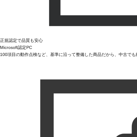
正規認定で品質も安心
Microsoft認定PC
100項目の動作点検など、基準に沿って整備した商品だから、中古で