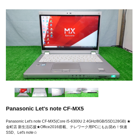
Panasonic Let's note CF-MX5
Panasonic Let's note CF-MX5(Core i5-6300U 2.4GHz/8GB/SSD128GB) ★
金町店 新生活応援★Office2016搭載、テレワーク用PCにもお奨め！快速
SSD、Let's note☆