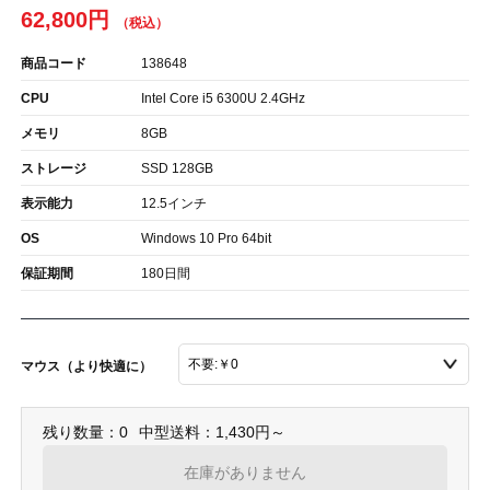
62,800円
商品コード
138648
CPU
Intel Core i5 6300U 2.4GHz
メモリ
8GB
ストレージ
SSD 128GB
表示能力
12.5インチ
OS
Windows 10 Pro 64bit
保証期間
180日間
マウス（より快適に）
残り数量：0
中型送料：1,430円～
在庫がありません