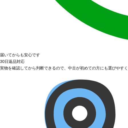
届いてからも安心です
30日返品対応
実物を確認してから判断できるので、中古が初めての方にも選びやすく