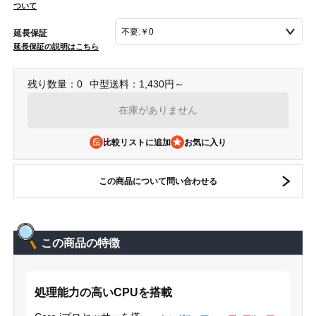
ついて
延長保証
延長保証の説明はこちら
残り数量：0
中型送料：1,430円～
在庫がありません
比較リストに追加
この商品について問い合わせる
この商品の特徴
処理能力の高いCPUを搭載