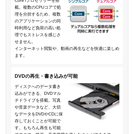
Core iプロセッサーを搭
載。複数のCPUコアで処
理を分担するため、複数
のアプリケーションの同
時利用など負荷の高い処
理でもストレスを感じさ
せません。
インターネット閲覧や、動画の再生などを快適に楽しめ
ます。
DVDの再生・書き込みが可能
ディスクへのデータ書き
込みができる、DVDマル
チドライブを搭載。写真
や音楽データなど、大切
なデータをDVDやCDに保
存しておくことが可能で
す。もちろん再生も可能