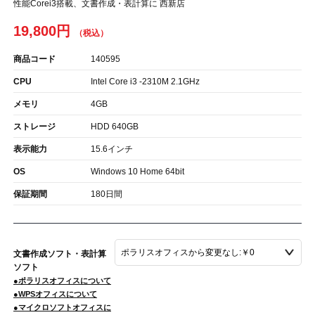
性能Corei3搭載、文書作成・表計算に 西新店
19,800円
商品コード
140595
CPU
Intel Core i3 -2310M 2.1GHz
メモリ
4GB
ストレージ
HDD 640GB
表示能力
15.6インチ
OS
Windows 10 Home 64bit
保証期間
180日間
文書作成ソフト・表計算
ソフト
●ポラリスオフィスについて
●WPSオフィスについて
●マイクロソフトオフィスに