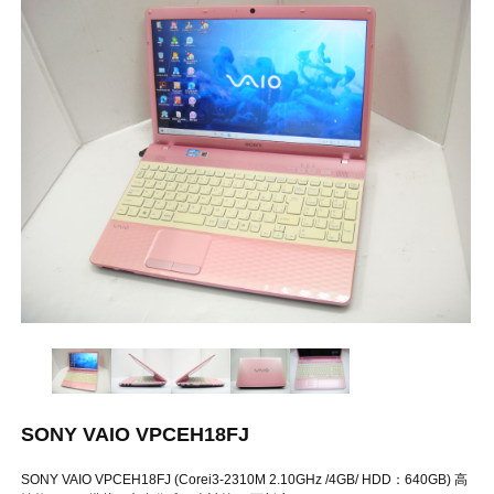
SONY VAIO VPCEH18FJ
SONY VAIO VPCEH18FJ (Corei3-2310M 2.10GHz /4GB/ HDD：640GB) 高