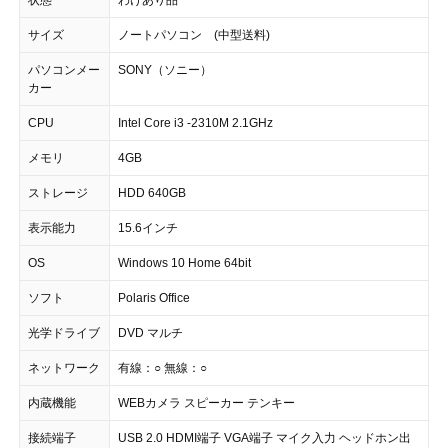
サイズ
ノートパソコン (中型送料)
パソコンメー
SONY（ソニー）
カー
CPU
Intel Core i3 -2310M 2.1GHz
メモリ
4GB
ストレージ
HDD 640GB
表示能力
15.6インチ
OS
Windows 10 Home 64bit
ソフト
Polaris Office
光学ドライブ
DVD マルチ
ネットワーク
有線：○ 無線：○
内蔵機能
WEBカメラ スピーカー テンキー
接続端子
USB 2.0 HDMI端子 VGA端子 マイク入力 ヘッドホン出