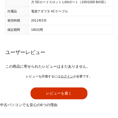
力 SDカードスロット LANポート（100/1000 BASE）
付属品
電源アダプタ ACケーブル
発売時期
2011年5月
保証期間
180日間
ユーザーレビュー
この商品に寄せられたレビューはまだありません。
レビューを評価するには
ログイン
が必要です。
レビューを書く
中古パソコンでも安心の6つの理由