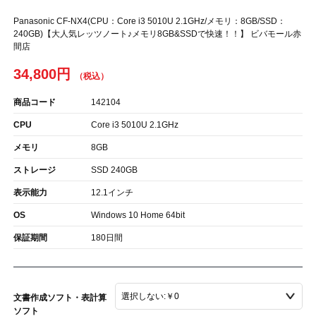
Panasonic CF-NX4(CPU：Core i3 5010U 2.1GHz/メモリ：8GB/SSD：
240GB)【大人気レッツノート♪メモリ8GB&SSDで快速！！】 ビバモール赤
間店
34,800円
商品コード
142104
CPU
Core i3 5010U 2.1GHz
メモリ
8GB
ストレージ
SSD 240GB
表示能力
12.1インチ
OS
Windows 10 Home 64bit
保証期間
180日間
文書作成ソフト・表計算
ソフト