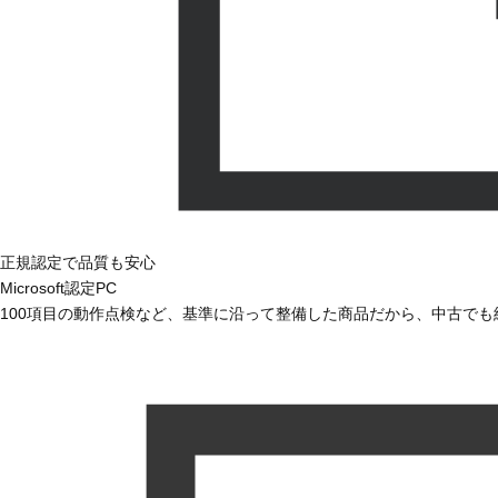
正規認定で品質も安心
Microsoft認定PC
100項目の動作点検など、基準に沿って整備した商品だから、中古で