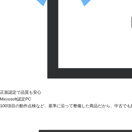
正規認定で品質も安心
Microsoft認定PC
100項目の動作点検など、基準に沿って整備した商品だから、中古で