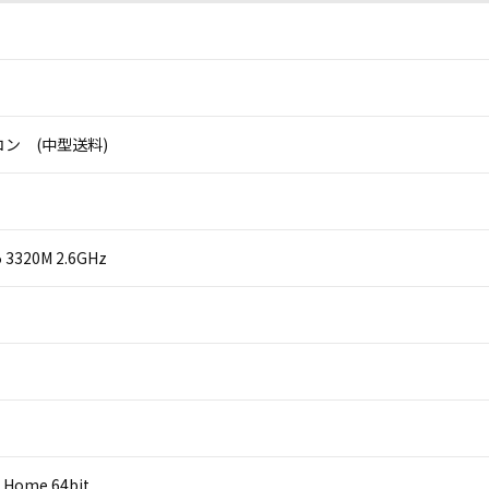
ン (中型送料)
i5 3320M 2.6GHz
 Home 64bit