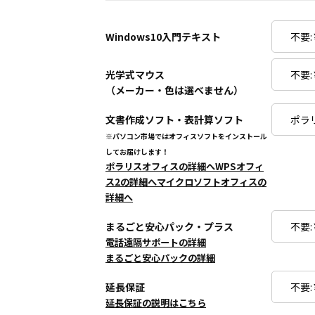
Windows10入門テキスト
光学式マウス
（メーカー・色は選べません）
文書作成ソフト・表計算ソフト
※パソコン市場ではオフィスソフトをインストール
してお届けします！
ポラリスオフィスの詳細へ
WPSオフィ
ス2の詳細へ
マイクロソフトオフィスの
詳細へ
まるごと安心パック・プラス
電話遠隔サポートの詳細
まるごと安心パックの詳細
延長保証
延長保証の説明はこちら