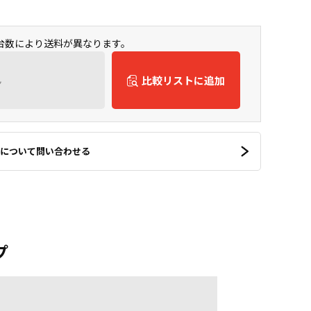
入台数により送料が異なります。
ん
比較リストに追加
について問い合わせる
プ