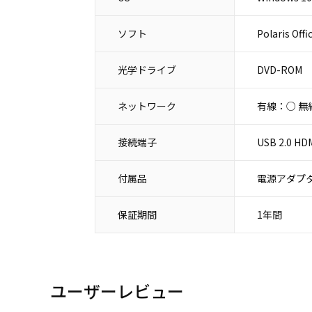
ソフト
Polaris Of
光学ドライブ
DVD-ROM
ネットワーク
有線：○ 無
接続端子
USB 2.0 
付属品
電源アダプタ
保証期間
1年間
ユーザーレビュー