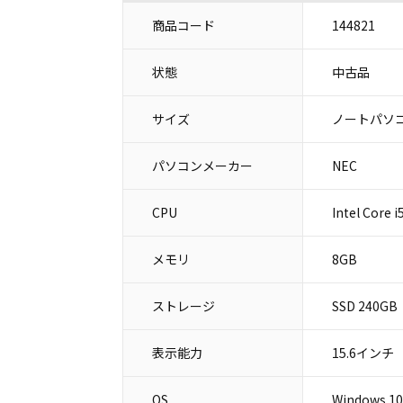
商品コード
144821
状態
中古品
サイズ
ノートパソコ
パソコンメーカー
NEC
CPU
Intel Core 
メモリ
8GB
ストレージ
SSD 240GB
表示能力
15.6インチ
OS
Windows 10