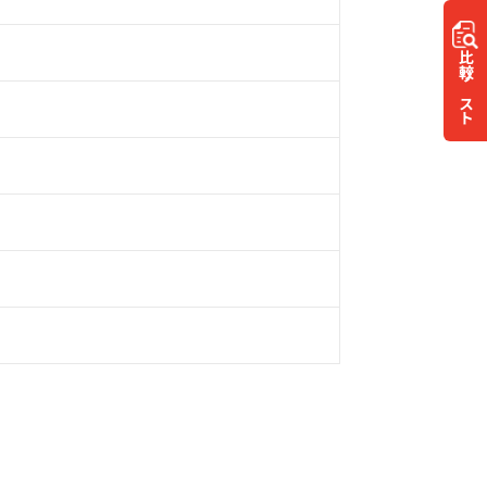
比較
リスト