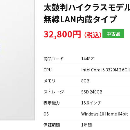
太鼓判ハイクラスモデル N
無線LAN内蔵タイプ
32,800円
中古品
商品コード
144821
CPU
Intel Core i5 3320M 2.6G
メモリ
8GB
ストレージ
SSD 240GB
表示能力
15.6インチ
OS
Windows 10 Home 64bit
保証期間
1年間