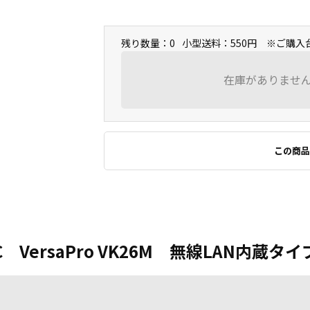
残り数量：0
小型送料：550円 ※ご購
在庫がありませ
この商品
VersaPro VK26M 無線LAN内蔵タイ