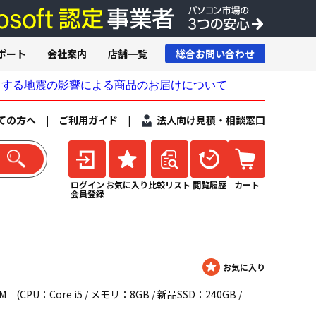
ポート
会社案内
店舗一覧
総合お問い合わせ
ての方へ
|
ご利用ガイド
|
法人向け見積・相談窓口
ログイン
お気に入り
比較リスト
閲覧履歴
カート
会員登録
CPU：Core i5 / メモリ：8GB / 新品SSD：240GB /