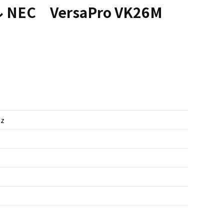
EC VersaPro VK26M
Hz