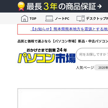
TOP
ノートPC
デスクトップP
品質と価格で選ぶなら【パソコン市場】新品・中古パソコ
人気ページ
2020