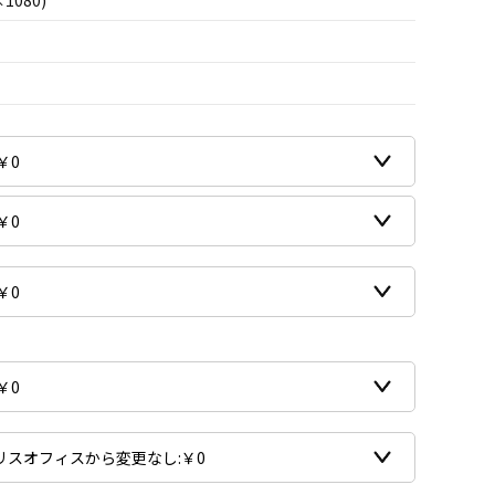
×1080)