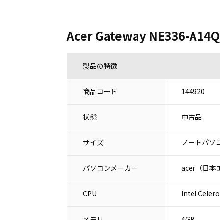
Acer Gateway NE336-A14Q
製品の特徴
商品コード
144920
状態
中古品
サイズ
ノートパソコ
パソコンメーカー
acer（日
CPU
Intel Celer
メモリ
4GB