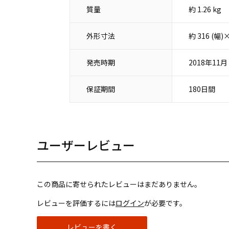
質量
約 1.26 kg
外形寸法
約 316 (幅
発売時期
2018年11月
保証期間
180日間
ユーザーレビュー
この商品に寄せられたレビューはまだありません。
レビューを評価するには
ログイン
が必要です。
レビューを書く