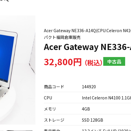
Acer Gateway NE336-A14Q(CPU:Celero
パクト福岡倉庫販売
Acer Gateway NE336
32,800円
中古品
商品コード
144920
CPU
Intel Celeron N4100 1.1G
メモリ
4GB
ストレージ
SSD 128GB