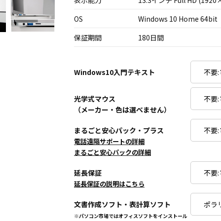
表示能力
13.3インチ Full HD (1920
OS
Windows 10 Home 64bit
保証期間
180日間
Windows10入門テキスト
光学式マウス
（メーカー・色は選べません）
まるごと安心パック・プラス
電話遠隔サポートの詳細
まるごと安心パックの詳細
延長保証
延長保証の説明はこちら
文書作成ソフト・表計算ソフト
※パソコン市場ではオフィスソフトをインストール