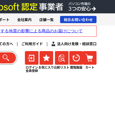
ポート
会社案内
店舗一覧
総合お問い合わせ
ての方へ
|
ご利用ガイド
|
法人向け見積・相談窓口
ログイン
お気に入り
比較リスト
閲覧履歴
カート
会員登録