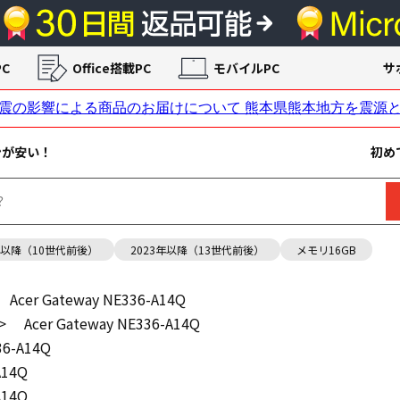
C
Office搭載PC
モバイルPC
サ
ンが安い！
初め
年以降（10世代前後）
2023年以降（13世代前後）
メモリ16GB
Acer Gateway NE336-A14Q
>
Acer Gateway NE336-A14Q
36-A14Q
A14Q
A14Q