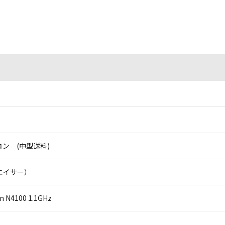
ン (中型送料)
本エイサー）
on N4100 1.1GHz