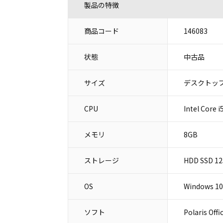
製品の特徴
商品コード
146083
状態
中古品
サイズ
デスクトップ
CPU
Intel Core
メモリ
8GB
ストレージ
HDD SSD 1
OS
Windows 10
ソフト
Polaris Offi