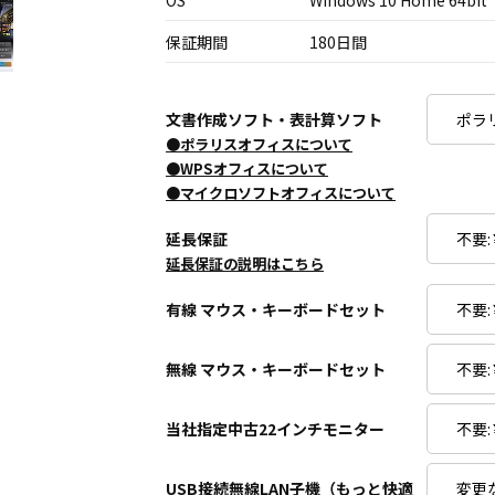
OS
Windows 10 Home 64bit
保証期間
180日間
文書作成ソフト・表計算ソフト
●ポラリスオフィスについて
●WPSオフィスについて
●マイクロソフトオフィスについて
延長保証
延長保証の説明はこちら
有線 マウス・キーボードセット
無線 マウス・キーボードセット
当社指定中古22インチモニター
USB接続無線LAN子機（もっと快適