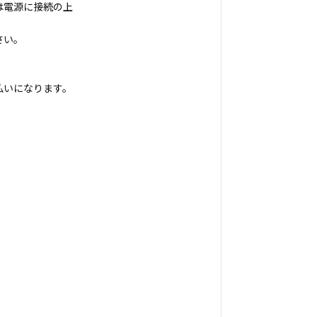
は電源に接続の上
さい。
払いになります。