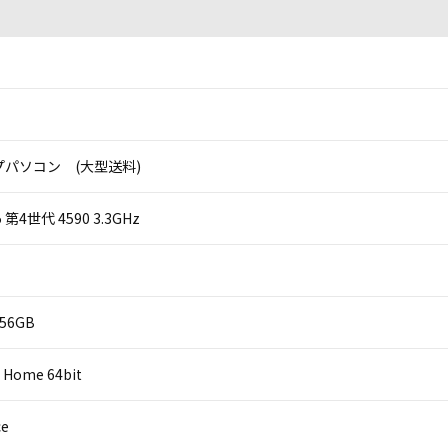
パソコン (大型送料)
 i5 第4世代 4590 3.3GHz
256GB
 Home 64bit
ce