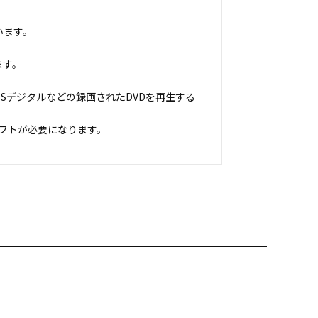
います。
ます。
Sデジタルなどの録画されたDVDを再生する
フトが必要になります。