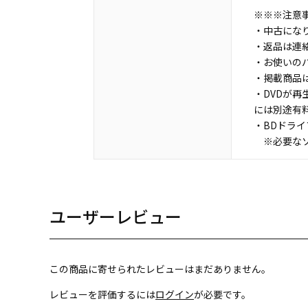
※※※注意
・中古にな
・返品は連
・お使いの
・掲載商品
・DVDが再
には別途有
・BDドラ
※必要なソ
ユーザーレビュー
この商品に寄せられたレビューはまだありません。
レビューを評価するには
ログイン
が必要です。