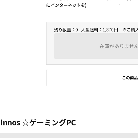
にインターネットを)
残り数量：0
大型送料：1,870円 ※ご
在庫がありませ
この商品
ginnos ☆ゲーミングPC