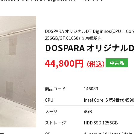
DOSPARA オリジナルDT Diginnos(CPU： Cor
256GB/GTX 1050) ☆京都駅店
DOSPARA オリジナルD
44,800円
中古品
商品コード
146083
CPU
Intel Core i5 第4世代 4590
メモリ
8GB
ストレージ
HDD SSD 1256GB