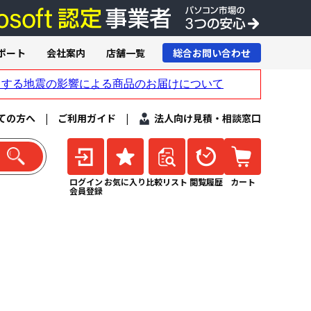
ポート
会社案内
店舗一覧
総合お問い合わせ
ての方へ
|
ご利用ガイド
|
法人向け見積・相談窓口
ログイン
お気に入り
比較リスト
閲覧履歴
カート
会員登録