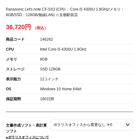
Panasonic Let's note CF-SX3 (CPU： Core i5 4300U 1.9GHz/メモリ：
8GB/SSD：128GB/無線LAN) ☆京都駅前店
36,720円
商品コード
146262
CPU
Intel Core i5 4300U 1.9GHz
メモリ
8GB
ストレージ
SSD 128GB
表示能力
12.1インチ
OS
Windows 10 Home 64bit
保証期間
180日間
文書作成ソフト・表計算
ソフト
●ポラリスオフィスについて