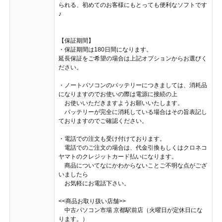
られる、初めてのお客様にもとっても便利なソフトです
♪
【保証期間】
・保証期間は180日間になります。
延長保証をご希望の場合は上記オプションからお選びく
ださい。
・ノートパソコンのバッテリーにつきましては、消耗品
になりますのでお使いの際は電源に接続の上
お使いいただきますようお願いいたします。
バッテリーが完全に消耗している場合はその旨表記し
ておりますのでご確認ください。
・電話での注文も受け付けております。
電話でのご注文の場合は、代金引換もしくはクロネコ
ヤマトのクレジットカード払いになります。
商品についてなにかわからないことご不明な点がござ
いましたら
お気軽にお電話下さい。
<<商品お取り扱い店舗>>
中古パソコン市場 京都駅前店（火曜日が定休日にな
ります。）