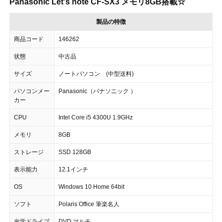
Panasonic Let's note CF-SX3 メモリ8GB搭載☆
製品の特徴
商品コード
146262
状態
中古品
サイズ
ノートパソコン (中型送料)
パソコンメー
Panasonic（パナソニック ）
カー
CPU
Intel Core i5 4300U 1.9GHz
メモリ
8GB
ストレージ
SSD 128GB
表示能力
12.1インチ
OS
Windows 10 Home 64bit
ソフト
Polaris Office 筆楽名人
光学ドライブ
DVD マルチ