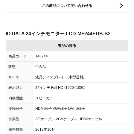
この商品について問い合わせる
IO DATA 24インチモニター LCD-MF244EDB-B2
製品の特徴
商品コード
146744
状態
中古品
サイズ
液晶ディスプレイ (中型送料)
表示能力
24インチ Full HD (1920×1080)
内蔵機能
スピーカー
接続端子
HDMI端子 VGA端子 DVI-D端子
付属品
ACケーブル VGAケーブル HDMIケーブル
発売時期
2013年10月