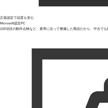
正規認定で品質も安心
Microsoft認定PC
100項目の動作点検など、基準に沿って整備した商品だから、中古で