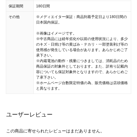
保証期間
180日間
その他
※メディエイター保証：商品到着予定日より180日間の
日本国内保証。
※画像はイメージです。
※中古商品には経年劣化や以前の使用状況により、多少
のキズ・日焼け等の黄ばみ・テカリ・一部塗装剥げ等の
使用感が発生している場合があります。あらかじめご了
承下さい。
※内蔵電池の動作・残量につきましては、消耗品のため
商品保証の対象外としております。また、訳有り記載内
容についても保証対象外となりますので、あらかじめご
了承下さい。
※ホームページ台数限定特価の為、販売価格は店頭価格
と異なります。
ユーザーレビュー
この商品に寄せられたレビューはまだありません。