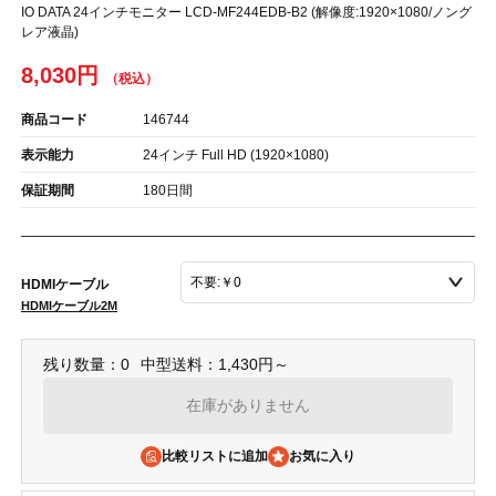
IO DATA 24インチモニター LCD-MF244EDB-B2 (解像度:1920×1080/ノング
レア液晶)
8,030円
商品コード
146744
表示能力
24インチ Full HD (1920×1080)
保証期間
180日間
HDMIケーブル
HDMIケーブル2M
残り数量：0
中型送料：1,430円～
在庫がありません
比較リストに追加