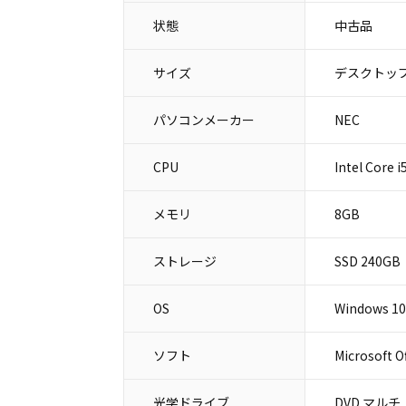
状態
中古品
サイズ
デスクトップ
パソコンメーカー
NEC
CPU
Intel Core
メモリ
8GB
ストレージ
SSD 240GB
OS
Windows 10 
ソフト
Microsoft O
光学ドライブ
DVD マルチ