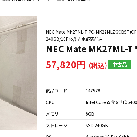
NEC Mate MK27ML-T PC-MK27MLZGCBST(C
240GB/10Pro/) ☆京都駅前店
NEC Mate MK27M
57,820円
中古品
商品コード
147578
CPU
Intel Core i5 第6世代 6400
メモリ
8GB
ストレージ
SSD 240GB