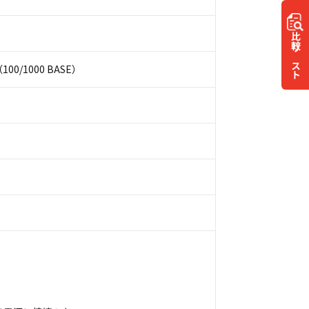
比較
リスト
00/1000 BASE）