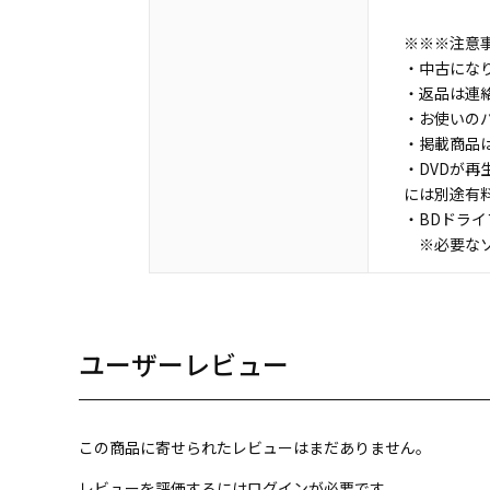
※※※注意
・中古にな
・返品は連
・お使いの
・掲載商品
・DVDが再
には別途有
・BDドラ
※必要なソ
ユーザーレビュー
この商品に寄せられたレビューはまだありません。
レビューを評価するには
ログイン
が必要です。