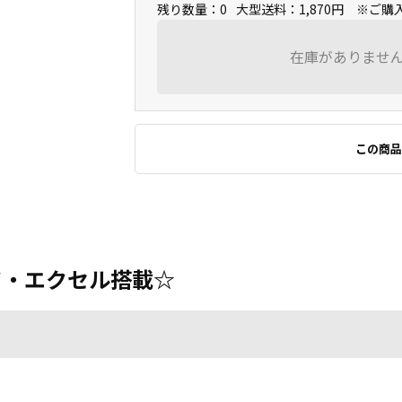
残り数量：0
大型送料：1,870円 ※ご
在庫がありませ
この商品
 ワード・エクセル搭載☆