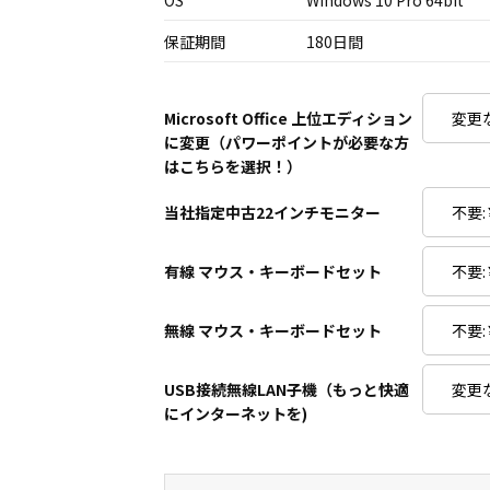
OS
Windows 10 Pro 64bit
保証期間
180日間
Microsoft Office 上位エディション
に変更（パワーポイントが必要な方
はこちらを選択！）
当社指定中古22インチモニター
有線 マウス・キーボードセット
無線 マウス・キーボードセット
USB接続無線LAN子機（もっと快適
にインターネットを)