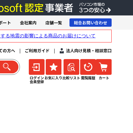
ポート
会社案内
店舗一覧
総合お問い合わせ
ての方へ
|
ご利用ガイド
|
法人向け見積・相談窓口
ログイン
お気に入り
比較リスト
閲覧履歴
カート
会員登録