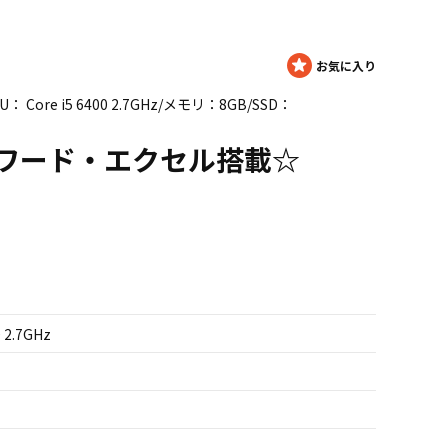
PU： Core i5 6400 2.7GHz/メモリ：8GB/SSD：
L-T ワード・エクセル搭載☆
 2.7GHz