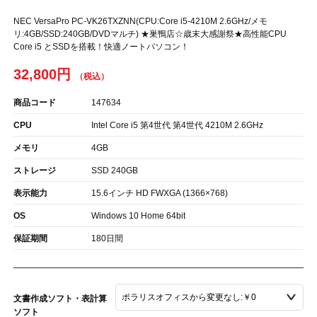
NEC VersaPro PC-VK26TXZNN(CPU:Core i5-4210M 2.6GHz/メモ
リ:4GB/SSD:240GB/DVDマルチ) ★巣鴨店☆歳末大感謝祭★高性能CPU
Core i5 とSSDを搭載！快適ノートパソコン！
32,800円
商品コード
147634
CPU
Intel Core i5 第4世代 第4世代 4210M 2.6GHz
メモリ
4GB
ストレージ
SSD 240GB
表示能力
15.6インチ HD FWXGA (1366×768)
OS
Windows 10 Home 64bit
保証期間
180日間
文書作成ソフト・表計算
ソフト