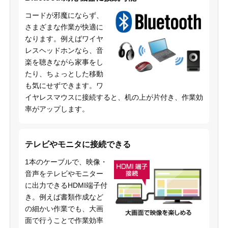
コードが邪魔にならず、
さまざまな作業が快適に
なります。例えばワイヤ
レスヘッドホンなら、音
楽を聴きながら家事をし
たり、ちょっとした移動
も気にせずできます。ワ
イヤレスマウスに接続すると、机の上が片付き、作業効
率がアップします。
テレビやモニタに接続できる
1本のケーブルで、映像・
音声をテレビやモニター
に出力できるHDMI端子付
き。例えば書類作成など
の細かい作業でも、大画
面で行うことで作業効率