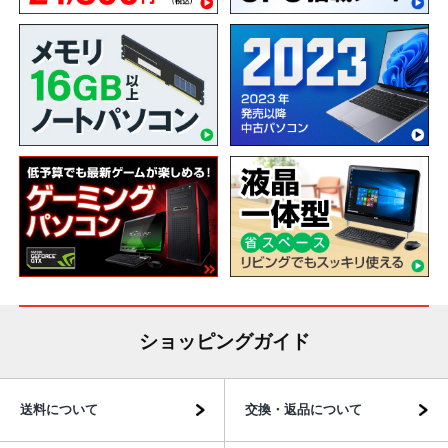
ショッピングガイド
送料について
交換・返品について