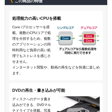
この商品の特徴
処理能力の高いCPUを搭載
Core iプロセッサーを搭
載。複数のCPUコアで処
理を分担するため、複数
のアプリケーションの同
時利用など負荷の高い処
理でもストレスを感じさ
せません。
インターネット閲覧や、動画の再生などを快適に楽しめ
ます。
DVDの再生・書き込みが可能
ディスクへのデータ書き
込みができる、DVDマル
チドライブを搭載。写真