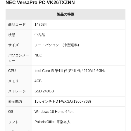
NEC VersaPro PC-VK26TXZNN
製品の特徴
商品コード
147634
状態
中古品
サイズ
ノートパソコン (中型送料)
パソコンメー
NEC
カー
CPU
Intel Core i5 第4世代 第4世代 4210M 2.6GHz
メモリ
4GB
ストレージ
SSD 240GB
表示能力
15.6インチ HD FWXGA (1366×768)
OS
Windows 10 Home 64bit
ソフト
Polaris Office 筆楽名人