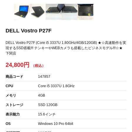
DELL Vostro P27F
DELL Vostro P27F (Core i5 3337U 1.80GHz/4GB/120GB) ★☆高速動作を実
現するSSD搭載!!! テンキーやWEBカメラも搭載したビジネスモデル!!!☆★
下関店
24,800円
商品コード
147857
CPU
Core i5 3337U 1.8GHz
メモリ
4GB
ストレージ
SSD 120GB
表示能力
15.6インチ
OS
Windows 10 Pro 64bit