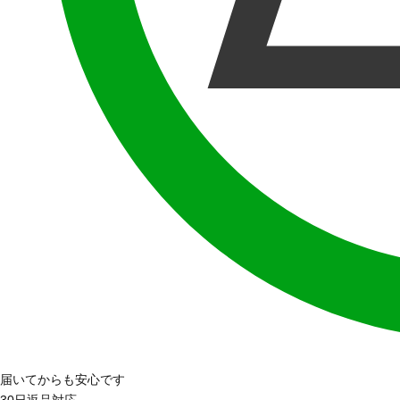
届いてからも安心です
30日返品対応