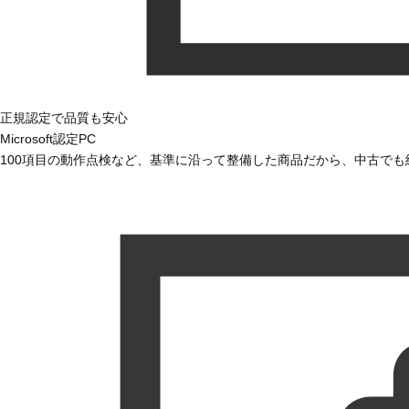
正規認定で品質も安心
Microsoft認定PC
100項目の動作点検など、基準に沿って整備した商品だから、中古で