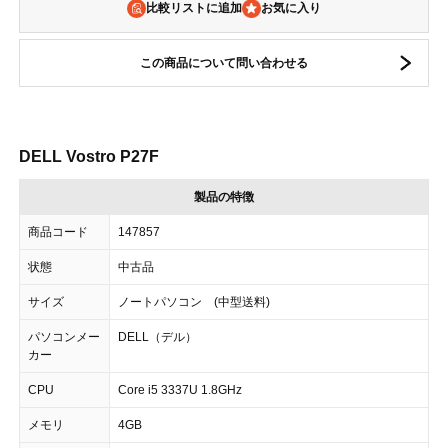
比較リストに追加
この商品について問い合わせる
DELL Vostro P27F
製品の特徴
商品コード
147857
状態
中古品
サイズ
ノートパソコン (中型送料)
パソコンメー
DELL（デル）
カー
CPU
Core i5 3337U 1.8GHz
メモリ
4GB