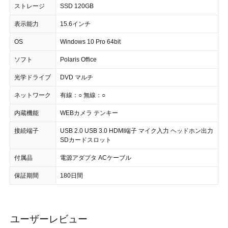
ストレージ
SSD 120GB
表示能力
15.6インチ
OS
Windows 10 Pro 64bit
ソフト
Polaris Office
光学ドライブ
DVD マルチ
ネットワーク
有線：○ 無線：○
内蔵機能
WEBカメラ テンキー
接続端子
USB 2.0 USB 3.0 HDMI端子 マイク入力 ヘッドホン出力
SDカードスロット
付属品
電源アダプタ ACケーブル
保証期間
180日間
ユーザーレビュー