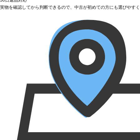
実物を確認してから判断できるので、中古が初めての方にも選びやすく