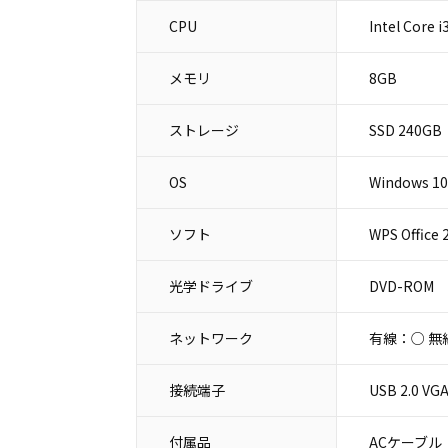
CPU
Intel Core
メモリ
8GB
ストレージ
SSD 240GB
OS
Windows 10
ソフト
WPS Office 
光学ドライブ
DVD-ROM
ネットワーク
有線：○ 無
接続端子
USB 2.0 
付属品
ACケーブル