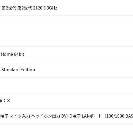
 i3 第2世代 第2世代 2120 3.3GHz
 Home 64bit
2 Standard Edition
線：×
VGA端子 マイク入力 ヘッドホン出力 DVI-D端子 LANポート（100/1000 BA