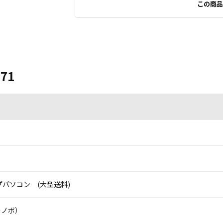
この商品
 71
パソコン (大型送料)
（レノボ）