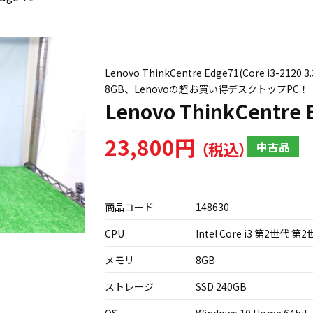
Lenovo ThinkCentre Edge71(Core i3
8GB、Lenovoの超お買い得デスクトップPC！
Lenovo ThinkCentre 
23,800円
中古品
商品コード
148630
CPU
Intel Core i3 第2世代 第2
メモリ
8GB
ストレージ
SSD 240GB