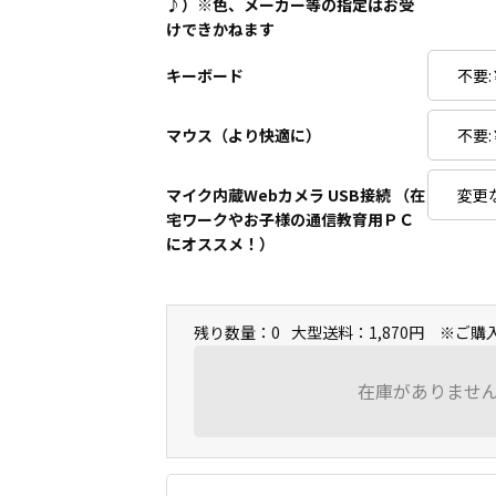
♪）※色、メーカー等の指定はお受
けできかねます
キーボード
マウス（より快適に）
マイク内蔵Webカメラ USB接続 （在
宅ワークやお子様の通信教育用ＰＣ
にオススメ！）
残り数量：0
大型送料：1,870円 ※ご
在庫がありませ