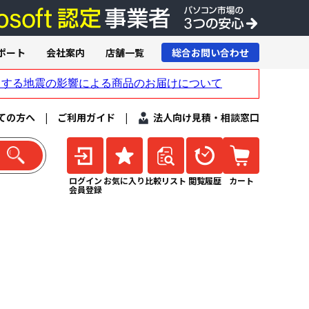
ポート
会社案内
店舗一覧
総合お問い合わせ
ての方へ
|
ご利用ガイド
|
法人向け見積・相談窓口
ログイン
お気に入り
比較リスト
閲覧履歴
カート
会員登録