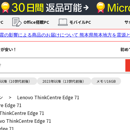
C
Office搭載PC
モバイルPC
サ
ンが安い！
初め
年以降（10世代前後）
2023年以降（13世代前後）
メモリ16GB
ン
>
Lenovo ThinkCentre Edge 71
re Edge 71
ThinkCentre Edge 71
vo ThinkCentre Edge 71
dge 71