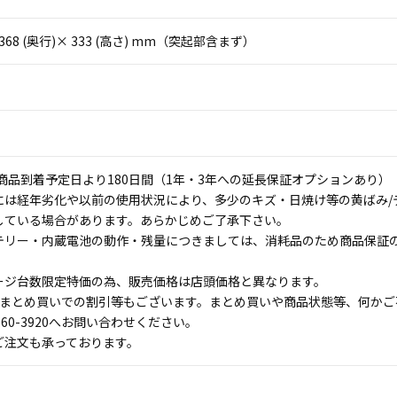
× 368 (奥行)× 333 (高さ) mm（突起部含まず）
商品到着予定日より180日間（1年・3年への延長保証オプションあり）
には経年劣化や以前の使用状況により、多少のキズ・日焼け等の黄ばみ/
している場合があります。あらかじめご了承下さい。
テリー・内蔵電池の動作・残量につきましては、消耗品のため商品保証
ージ台数限定特価の為、販売価格は店頭価格と異なります。
のまとめ買いでの割引等もございます。まとめ買いや商品状態等、何かご
660-3920へお問い合わせください。
ご注文も承っております。