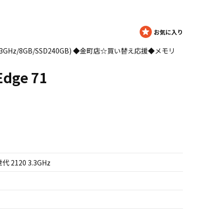
-2120 3.3GHz/8GB/SSD240GB) ◆金町店☆買い替え応援◆メモリ
Edge 71
世代 2120 3.3GHz