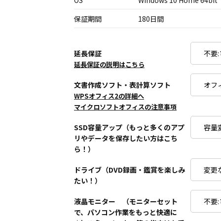
OS
Windows 10 Home 64bit
保証期間
180日間
延長保証
延長保証の説明はこちら
文書作成ソフト・表計算ソフト
WPSオフィス2の詳細へ
マイクロソフトオフィスの注意事項
SSD容量アップ（もっと多くのアプ
リやデータを保存したい方はこち
ら！）
ドライブ（DVD録画・鑑賞を楽しみ
たい！）
液晶モニター （モニターセット
で、パソコン作業をもっと快適に