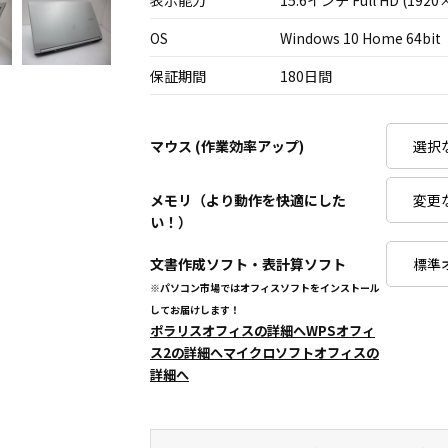
表示能力
15.6インチ Full HD (1920
OS
Windows 10 Home 64bit
保証期間
180日間
マウス (作業効率アップ)
メモリ（より動作を快適にした
い！）
文書作成ソフト・表計算ソフト
※パソコン市場ではオフィスソフトをインストール
してお届けします！
ポラリスオフィスの詳細へ
WPSオフィ
ス2の詳細へ
マイクロソフトオフィスの
詳細へ