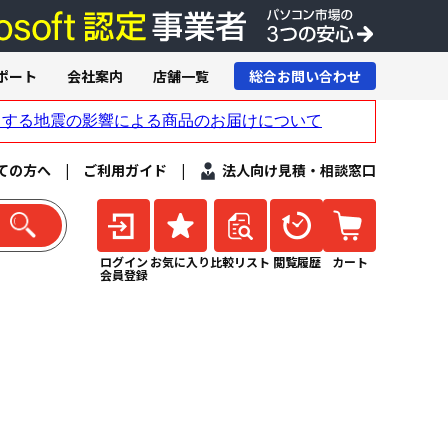
ポート
会社案内
店舗一覧
総合お問い合わせ
ての方へ
|
ご利用ガイド
|
法人向け見積・相談窓口
ログイン
お気に入り
比較リスト
閲覧履歴
カート
会員登録