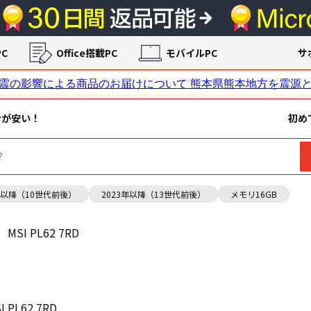
C
Office搭載PC
モバイルPC
サ
ンが安い！
初め
年以降（10世代前後）
2023年以降（13世代前後）
メモリ16GB
MSI PL62 7RD
I PL62 7RD