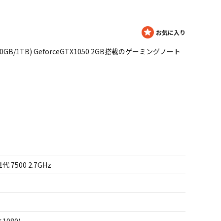
8GB/500GB/1TB) GeforceGTX1050 2GB搭載のゲーミングノート
世代 7500 2.7GHz