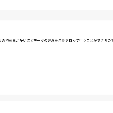
リの搭載量が多いほどデータの処理を余裕を持って行うことができるの