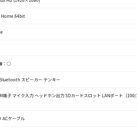
 Home 64bit
ce
線：○
Bluetooth スピーカー テンキー
HDMI端子 マイク入力 ヘッドホン出力 SDカードスロット LANポート（100/1000 BA
 ACケーブル