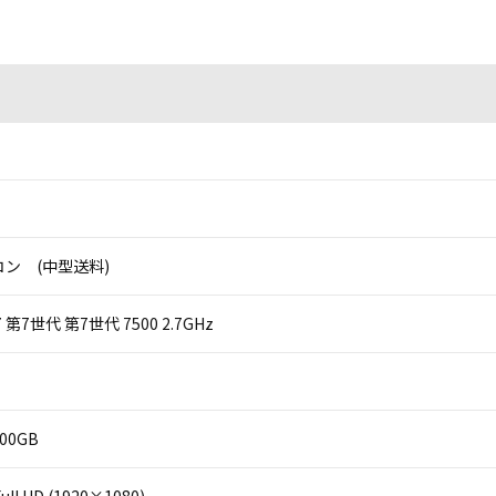
ン (中型送料)
 i7 第7世代 第7世代 7500 2.7GHz
500GB
ll HD (1920×1080)