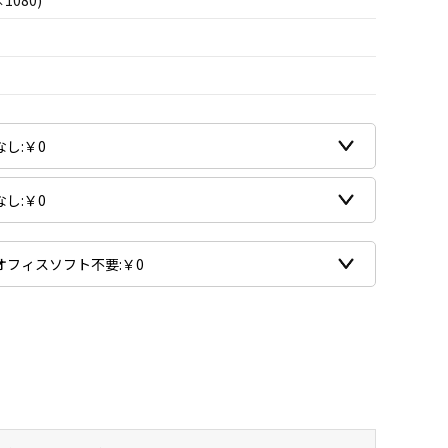
×1080)