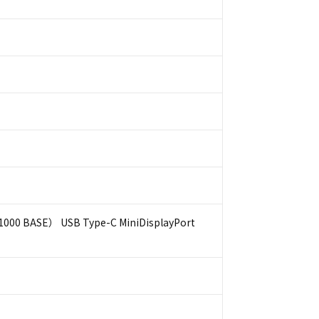
SE） USB Type-C MiniDisplayPort