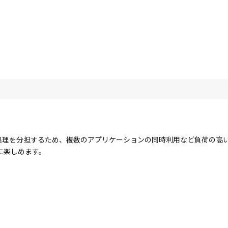
コアで処理を分担するため、複数のアプリケーションの同時利用など負荷の
に楽しめます。