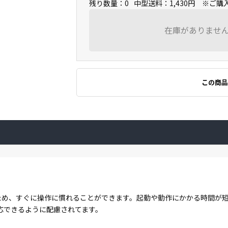
残り数量：0
中型送料：1,430円 ※ご
在庫がありませ
この商品
する点が多いため、すぐに操作に慣れることができます。起動や動作にかかる時
応できるように配慮されてます。