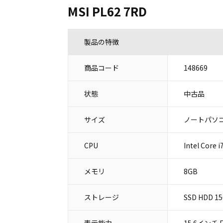
MSI PL62 7RD
製品の特徴
商品コード
148669
状態
中古品
サイズ
ノートパソコ
CPU
Intel Core
メモリ
8GB
ストレージ
SSD HDD 1
表示能力
15.6インチ Fu