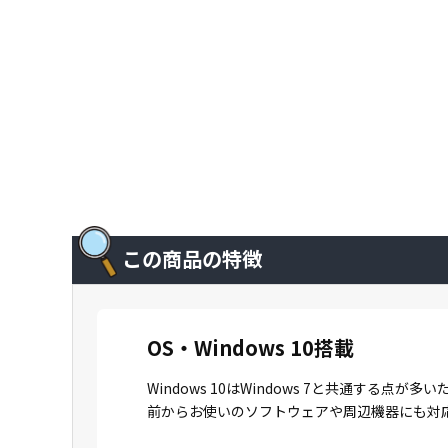
この商品の特徴
OS・Windows 10搭載
Windows 10はWindows 7と共通
前からお使いのソフトウェアや周辺機器にも対