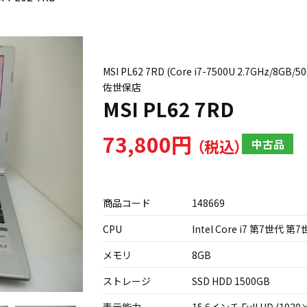
MSI PL62 7RD (Core i7-7500U 2.7GHz/
佐世保店
MSI PL62 7RD
73,800円
中古品
商品コード
148669
CPU
Intel Core i7 第7世代 第7
メモリ
8GB
ストレージ
SSD HDD 1500GB