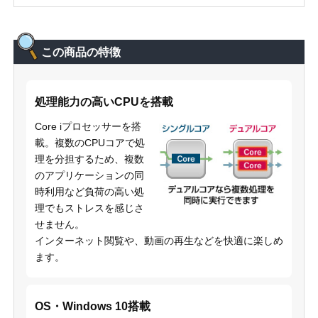
この商品の特徴
処理能力の高いCPUを搭載
Core iプロセッサーを搭
載。複数のCPUコアで処
理を分担するため、複数
のアプリケーションの同
時利用など負荷の高い処
理でもストレスを感じさ
せません。
インターネット閲覧や、動画の再生などを快適に楽しめ
ます。
OS・Windows 10搭載