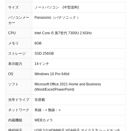
サイズ
ノートパソコン (中型送料)
パソコンメー
Panasonic（パナソニック ）
カー
CPU
Intel Core i5 第7世代 7300U 2.6GHz
メモリ
8GB
ストレージ
SSD 256GB
表示能力
14インチ
OS
Windows 10 Pro 64bit
ソフト
Microsoft Office 2021 Home and Business
(Word/Excel/PowerPoint)
光学ドライブ
非搭載
ネットワーク
有線：○ 無線：○
内蔵機能
WEBカメラ
接続端子
USB 3.0 HDMI端子 VGA端子 マイク入力 ヘッドホン出