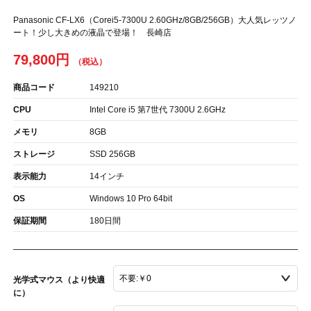
Panasonic CF-LX6（Corei5-7300U 2.60GHz/8GB/256GB）大人気レッツノ
ート！少し大きめの液晶で登場！ 長崎店
79,800円
商品コード
149210
CPU
Intel Core i5 第7世代 7300U 2.6GHz
メモリ
8GB
ストレージ
SSD 256GB
表示能力
14インチ
OS
Windows 10 Pro 64bit
保証期間
180日間
光学式マウス（より快適
に）