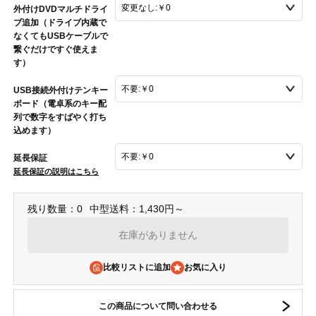
外付けDVDマルチドライ
ブ追加（ドライブ内蔵で
なくてもUSBケーブルで
繋ぐだけですぐ使えま
す）
USB接続外付けテンキー
ボード（電卓系のキー配
列で数字をすばやく打ち
込めます）
延長保証
延長保証の説明はこちら
残り数量：0
中型送料：1,430円～
在庫がありません
比較リストに追加
この商品について問い合わせる