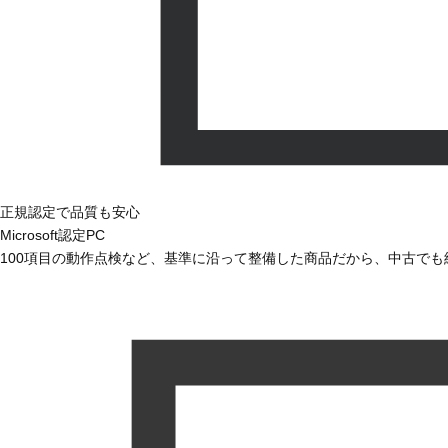
正規認定で品質も安心
Microsoft認定PC
100項目の動作点検など、基準に沿って整備した商品だから、中古で