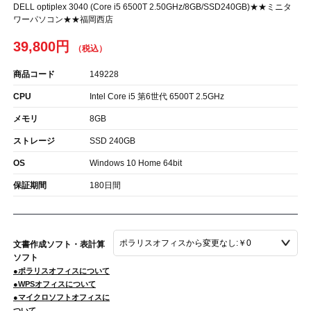
DELL optiplex 3040 (Core i5 6500T 2.50GHz/8GB/SSD240GB)★★ミニタ
ワーパソコン★★福岡西店
39,800円
商品コード
149228
CPU
Intel Core i5 第6世代 6500T 2.5GHz
メモリ
8GB
ストレージ
SSD 240GB
OS
Windows 10 Home 64bit
保証期間
180日間
文書作成ソフト・表計算
ソフト
●ポラリスオフィスについて
●WPSオフィスについて
●マイクロソフトオフィスに
ついて