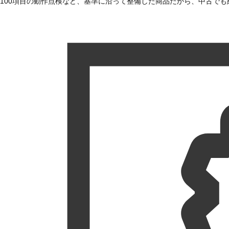
100項目の動作点検など、基準に沿って整備した商品だから、中古で