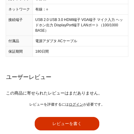
ネットワーク
有線：○
接続端子
USB 2.0 USB 3.0 HDMI端子 VGA端子 マイク入力 ヘッ
ドホン出力 DisplayPort端子 LANポート（100/1000
BASE）
付属品
電源アダプタ ACケーブル
保証期間
180日間
ユーザーレビュー
この商品に寄せられたレビューはまだありません。
レビューを評価するには
ログイン
が必要です。
レビューを書く