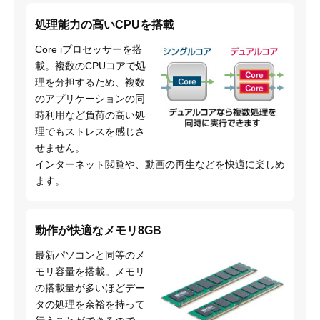
処理能力の高いCPUを搭載
Core iプロセッサーを搭
載。複数のCPUコアで処
理を分担するため、複数
のアプリケーションの同
時利用など負荷の高い処
理でもストレスを感じさ
せません。
インターネット閲覧や、動画の再生などを快適に楽しめ
ます。
動作が快適なメモリ8GB
最新パソコンと同等のメ
モリ容量を搭載。メモリ
の搭載量が多いほどデー
タの処理を余裕を持って