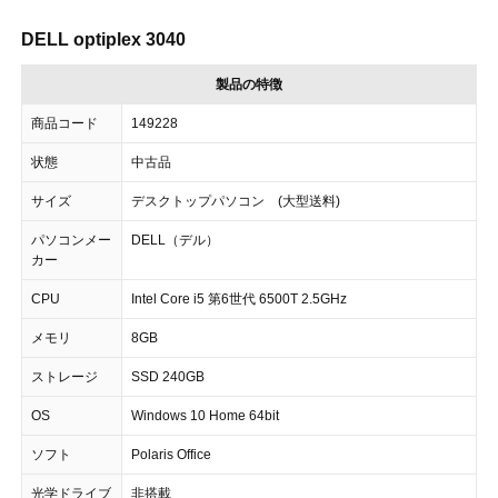
DELL optiplex 3040
製品の特徴
商品コード
149228
状態
中古品
サイズ
デスクトップパソコン (大型送料)
パソコンメー
DELL（デル）
カー
CPU
Intel Core i5 第6世代 6500T 2.5GHz
メモリ
8GB
ストレージ
SSD 240GB
OS
Windows 10 Home 64bit
ソフト
Polaris Office
光学ドライブ
非搭載