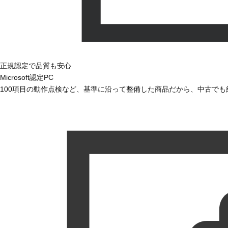
正規認定で品質も安心
Microsoft認定PC
100項目の動作点検など、基準に沿って整備した商品だから、中古で