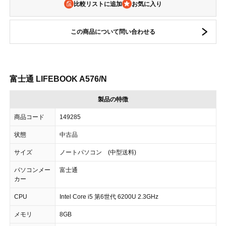
比較リストに追加
この商品について問い合わせる
富士通 LIFEBOOK A576/N
製品の特徴
商品コード
149285
状態
中古品
サイズ
ノートパソコン (中型送料)
パソコンメー
富士通
カー
CPU
Intel Core i5 第6世代 6200U 2.3GHz
メモリ
8GB