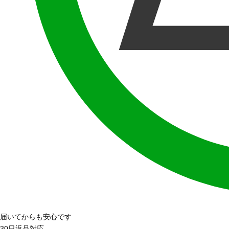
届いてからも安心です
30日返品対応