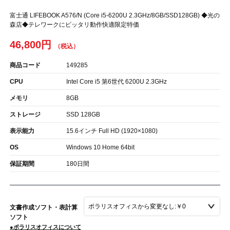
富士通 LIFEBOOK A576/N (Core i5-6200U 2.3GHz/8GB/SSD128GB) ◆光の
森店◆テレワークにピッタリ動作快適限定特価
46,800円
商品コード
149285
CPU
Intel Core i5 第6世代 6200U 2.3GHz
メモリ
8GB
ストレージ
SSD 128GB
表示能力
15.6インチ Full HD (1920×1080)
OS
Windows 10 Home 64bit
保証期間
180日間
文書作成ソフト・表計算
ソフト
●ポラリスオフィスについて