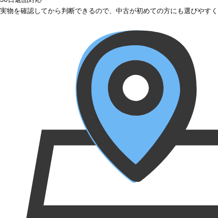
実物を確認してから判断できるので、中古が初めての方にも選びやすく