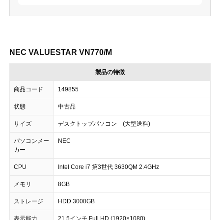
NEC VALUESTAR VN770/M
製品の特徴
商品コード
149855
状態
中古品
サイズ
デスクトップパソコン (大型送料)
パソコンメー
NEC
カー
CPU
Intel Core i7 第3世代 3630QM 2.4GHz
メモリ
8GB
ストレージ
HDD 3000GB
表示能力
21.5インチ Full HD (1920×1080)