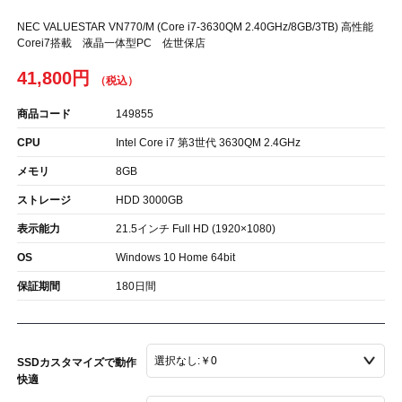
NEC VALUESTAR VN770/M (Core i7-3630QM 2.40GHz/8GB/3TB) 高性能
Corei7搭載 液晶一体型PC 佐世保店
41,800円
商品コード
149855
CPU
Intel Core i7 第3世代 3630QM 2.4GHz
メモリ
8GB
ストレージ
HDD 3000GB
表示能力
21.5インチ Full HD (1920×1080)
OS
Windows 10 Home 64bit
保証期間
180日間
SSDカスタマイズで動作
快適