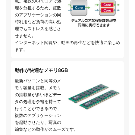
載。複数のCPUコアで処
理を分担するため、複数
のアプリケーションの同
時利用など負荷の高い処
理でもストレスを感じさ
せません。
インターネット閲覧や、動画の再生などを快適に楽しめ
ます。
動作が快適なメモリ8GB
最新パソコンと同等のメ
モリ容量を搭載。メモリ
の搭載量が多いほどデー
タの処理を余裕を持って
行うことができるので、
複数のアプリケーション
を起動させたり、写真の
編集などの動作がスムーズです。